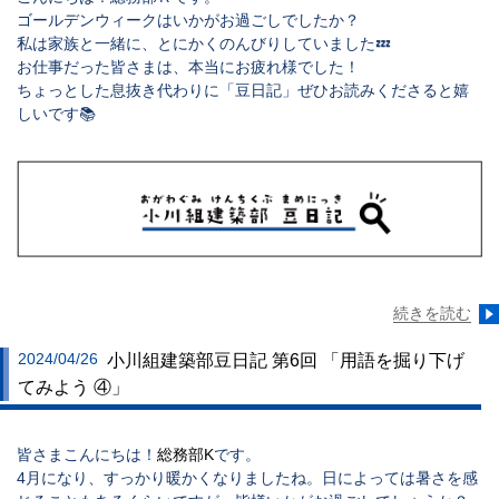
ゴールデンウィークはいかがお過ごしでしたか？
私は家族と一緒に、とにかくのんびりしていました💤
お仕事だった皆さまは、本当にお疲れ様でした！
ちょっとした息抜き代わりに「豆日記」ぜひお読みくださると嬉
しいです📚
続きを読む
2024/04/26
小川組建築部豆日記 第6回 「用語を掘り下げ
てみよう ④」
皆さまこんにちは！
総務部K
です。
4月になり、すっかり暖かくなりましたね。日によっては暑さを感