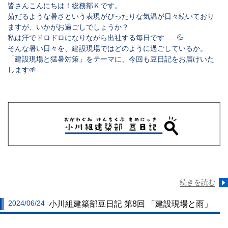
皆さんこんにちは！総務部Ｋです。
茹だるような暑さという表現がぴったりな気温が日々続いており
ますが、いかがお過ごしでしょうか？
私は汗でドロドロになりながら出社する毎日です......💦
そんな暑い日々を、建設現場ではどのように過ごしているか。
「建設現場と猛暑対策」をテーマに、今回も豆日記をお届けいた
します🌱
続きを読む
2024/06/24
小川組建築部豆日記 第8回 「建設現場と雨」