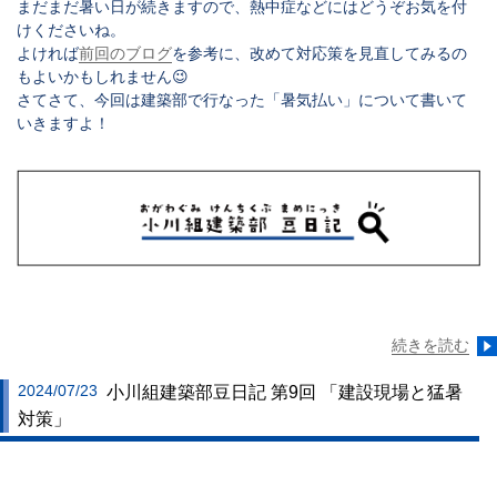
まだまだ暑い日が続きますので、熱中症などにはどうぞお気を付
けくださいね。
よければ
前回のブログ
を参考に、改めて対応策を見直してみるの
もよいかもしれません😉
さてさて、今回は建築部で行なった「暑気払い」について書いて
いきますよ！
続きを読む
2024/07/23
小川組建築部豆日記 第9回 「建設現場と猛暑
対策」