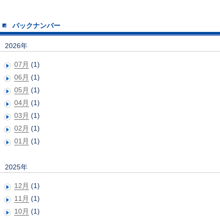
バックナンバー
2026年
07月
(1)
06月
(1)
05月
(1)
04月
(1)
03月
(1)
02月
(1)
01月
(1)
2025年
12月
(1)
11月
(1)
10月
(1)