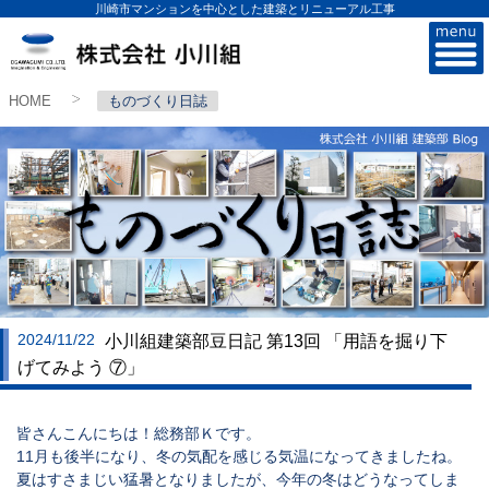
川崎市マンションを中心とした建築とリニューアル工事
株式会社小川組
HOME
ものづくり日誌
>
2024/11/22
小川組建築部豆日記 第13回 「用語を掘り下
げてみよう ⑦」
皆さんこんにちは！総務部Ｋです。
11月も後半になり、冬の気配を感じる気温になってきましたね。
夏はすさまじい猛暑となりましたが、今年の冬はどうなってしま