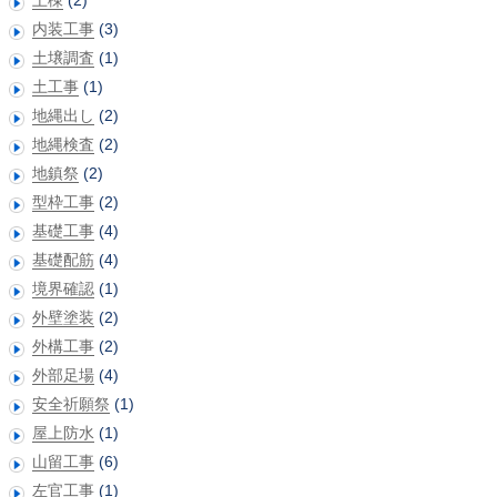
内装工事
(3)
土壌調査
(1)
土工事
(1)
地縄出し
(2)
地縄検査
(2)
地鎮祭
(2)
型枠工事
(2)
基礎工事
(4)
基礎配筋
(4)
境界確認
(1)
外壁塗装
(2)
外構工事
(2)
外部足場
(4)
安全祈願祭
(1)
屋上防水
(1)
山留工事
(6)
左官工事
(1)