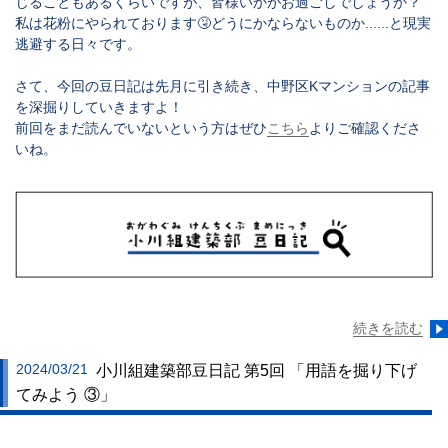
じることもあるくらいですが、皆様いかがお過ごしでしょうか？
私は花粉にやられております🤧どうにかならないものか......と現実
逃避する日々です。
さて、今回の豆日記は先月に引き続き、中野区Kマンションの記事
を深掘りしていきますよ！
前回をまだ読んでいないという方はぜひ
こちら
よりご確認くださ
いね。
続きを読む
2024/03/21
小川組建築部豆日記 第5回 「用語を掘り下げ
てみよう ③」