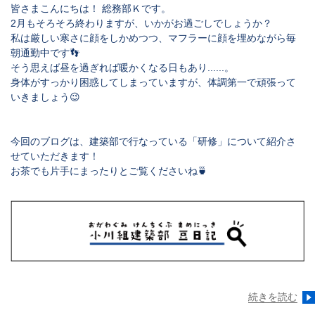
皆さまこんにちは！ 総務部Ｋです。
2月もそろそろ終わりますが、いかがお過ごしでしょうか？
私は厳しい寒さに顔をしかめつつ、マフラーに顔を埋めながら毎
朝通勤中です👣
そう思えば昼を過ぎれば暖かくなる日もあり......。
身体がすっかり困惑してしまっていますが、体調第一で頑張って
いきましょう😉
今回のブログは、建築部で行なっている「研修」について紹介さ
せていただきます！
お茶でも片手にまったりとご覧くださいね🍵
続きを読む