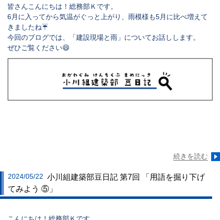
皆さんこんにちは！総務部Ｋです。
6月に入ってから気温がぐっと上がり、雨模様も5月に比べ増えて
きましたね☔
今回のブログでは、「建設現場と雨」についてお話しします。
ぜひご覧ください😄
続きを読む
2024/05/22
小川組建築部豆日記 第7回 「用語を掘り下げ
てみよう ⑤」
こんにちは！総務部Ｋです。