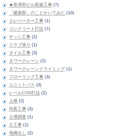
★長津田ビル新築工事
(7)
「建築部」のことかいてみた
(10)
エレベーター工事
(1)
コンクリート打設
(7)
サッシ工事
(2)
スラブ張り
(1)
タイル工事
(3)
タワークレーン
(2)
タワークレーンクライミング
(1)
フローリング工事
(3)
ユニットバス
(3)
レベルCON打設
(2)
上棟
(2)
内装工事
(3)
土壌調査
(1)
土工事
(1)
地縄出し
(2)