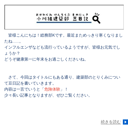
皆様こんにちは！
総務部K
です。最近まためっきり寒くなりまし
たね......。
インフルエンザなども流行っているようですが、皆様お元気でし
ょうか？
どうぞ健康第一に年末をお過ごしくださいね。
さて、今回はタイトルにもある通り、建築部のとりくみについ
て豆日記を書いていきます。
内容は一言でいうと「
危険体験
」！
少々長い記事となりますが、ぜひご覧ください。
続きを読む