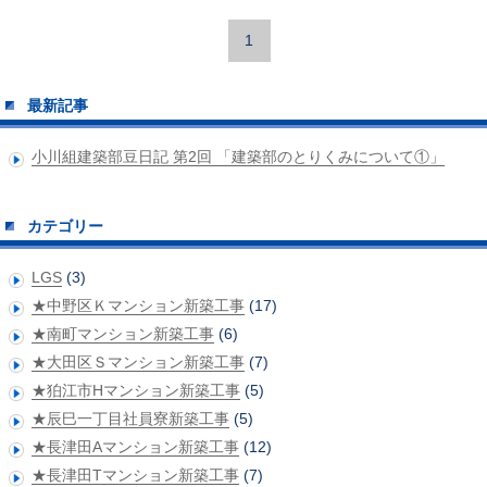
1
最新記事
小川組建築部豆日記 第2回 「建築部のとりくみについて①」
カテゴリー
LGS
(3)
★中野区Ｋマンション新築工事
(17)
★南町マンション新築工事
(6)
★大田区Ｓマンション新築工事
(7)
★狛江市Hマンション新築工事
(5)
★辰巳一丁目社員寮新築工事
(5)
★長津田Aマンション新築工事
(12)
★長津田Tマンション新築工事
(7)