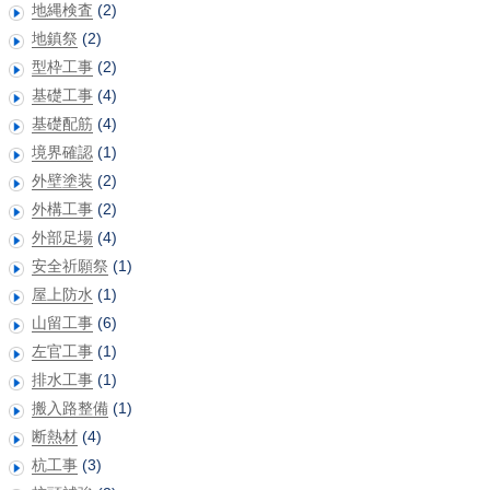
地縄検査
(2)
地鎮祭
(2)
型枠工事
(2)
基礎工事
(4)
基礎配筋
(4)
境界確認
(1)
外壁塗装
(2)
外構工事
(2)
外部足場
(4)
安全祈願祭
(1)
屋上防水
(1)
山留工事
(6)
左官工事
(1)
排水工事
(1)
搬入路整備
(1)
断熱材
(4)
杭工事
(3)