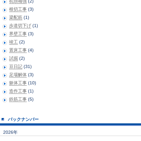
杭頭補強
(2)
根切工事
(3)
梁配筋
(1)
歩道切下げ
(1)
界壁工事
(3)
竣工
(2)
置床工事
(4)
試掘
(2)
豆日記
(31)
足場解体
(3)
躯体工事
(10)
造作工事
(1)
鉄筋工事
(5)
バックナンバー
2026年