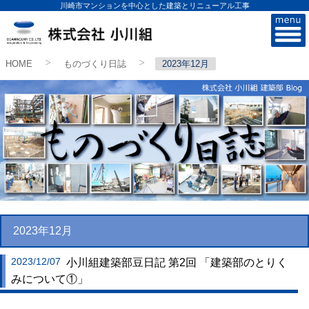
川崎市マンションを中心とした建築とリニューアル工事
株式会社小川組
HOME
ものづくり日誌
2023年12月
>
>
2023年12月
2023/12/07
小川組建築部豆日記 第2回 「建築部のとりく
みについて①」