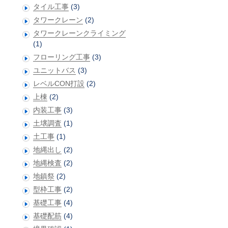
タイル工事
(3)
タワークレーン
(2)
タワークレーンクライミング
(1)
フローリング工事
(3)
ユニットバス
(3)
レベルCON打設
(2)
上棟
(2)
内装工事
(3)
土壌調査
(1)
土工事
(1)
地縄出し
(2)
地縄検査
(2)
地鎮祭
(2)
型枠工事
(2)
基礎工事
(4)
基礎配筋
(4)