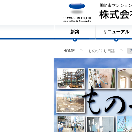
川崎市マンショ
新築
リニューアル
HOME
ものづくり日誌
>
>