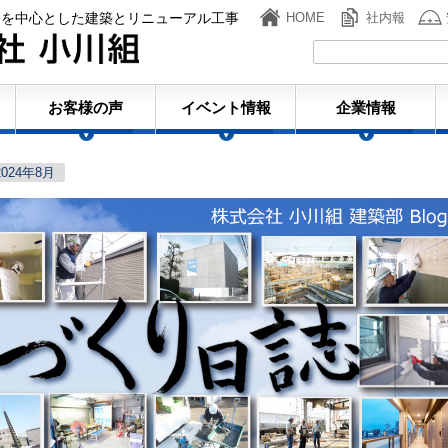
ンを中心とした建築とリニューアル工事
HOME
社内報
株式会社小川組
お客様の声
イベント情報
企業情報
2024年8月