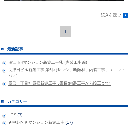
続きを読む
1
最新記事
狛江市Hマンション新築工事④ (内装工事編)
長津田ビル新築工事 第6回(サッシ、断熱材、内装工事、ユニット
バス)
辰巳一丁目社員寮新築工事 5回目(内装工事から竣工まで)
カテゴリー
LGS
(3)
★中野区Ｋマンション新築工事
(17)