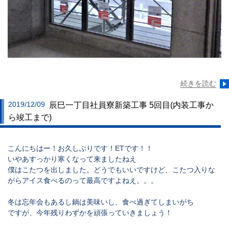
続きを読む
2019/12/09
辰巳一丁目社員寮新築工事 5回目(内装工事か
ら竣工まで)
こんにちはー！お久しぶりです！ETです！！
いやあすっかり寒くなって来ましたねえ
僕はこたつを出しました。どうでもいいですけど、こたつ入りな
がらアイス食べるのって最高ですよねえ。。。
冬は忘年会もあるし鍋は美味いし、食べ過ぎてしまいがち
ですが、今年残りわずかを頑張っていきましょう！