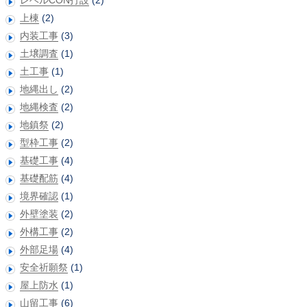
上棟
(2)
内装工事
(3)
土壌調査
(1)
土工事
(1)
地縄出し
(2)
地縄検査
(2)
地鎮祭
(2)
型枠工事
(2)
基礎工事
(4)
基礎配筋
(4)
境界確認
(1)
外壁塗装
(2)
外構工事
(2)
外部足場
(4)
安全祈願祭
(1)
屋上防水
(1)
山留工事
(6)