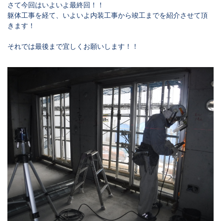
さて今回はいよいよ最終回！！
躯体工事を経て、いよいよ内装工事から竣工までを紹介させて頂
きます！
それでは最後まで宜しくお願いします！！