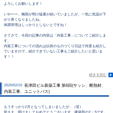
よろしくお願いします！
いやーー、梅雨が明け猛暑が続いていましたが、一気に気温が下
がり寒くなりましたね。
体調管理はしっかりとしないとですね！
さてさて、今回の記事の内容は
「内装工事」
についてご紹介しま
す。
内装工事についての流れは以前のものづくり日誌で何度も紹介し
ていますので、紹介できていない工事もご紹介したいと思いま
す！！
続きを読む
2020/02/10
長津田ビル新築工事 第6回(サッシ、断熱材、
内装工事、ユニットバス)
もうすっかり2月となってしまいましたが...（笑）
皆さま、明けましておめでとうございます、建築部のY・Sです。