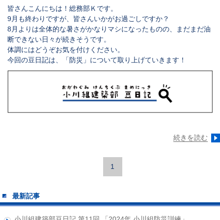
皆さんこんにちは！
総務部Ｋ
です。
9月も終わりですが、皆さんいかがお過ごしですか？
8月よりは全体的な暑さがかなりマシになったものの、まだまだ油
断できない日々が続きそうです。
体調にはどうぞお気を付けください。
今回の豆日記は、「防災」について取り上げていきます！
続きを読む
1
最新記事
小川組建築部豆日記 第11回 「2024年 小川組防災訓練」