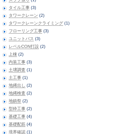
タイル工事
(3)
タワークレーン
(2)
タワークレーンクライミング
(1)
フローリング工事
(3)
ユニットバス
(3)
レベルCON打設
(2)
上棟
(2)
内装工事
(3)
土壌調査
(1)
土工事
(1)
地縄出し
(2)
地縄検査
(2)
地鎮祭
(2)
型枠工事
(2)
基礎工事
(4)
基礎配筋
(4)
境界確認
(1)