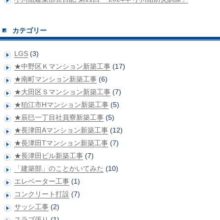
カテゴリー
LGS
(3)
★中野区Ｋマンション新築工事
(17)
★南町マンション新築工事
(6)
★大田区Ｓマンション新築工事
(7)
★狛江市Hマンション新築工事
(5)
★辰巳一丁目社員寮新築工事
(5)
★長津田Aマンション新築工事
(12)
★長津田Tマンション新築工事
(7)
★長津田ビル新築工事
(7)
「建築部」のことかいてみた
(10)
エレベーター工事
(1)
コンクリート打設
(7)
サッシ工事
(2)
スラブ張り
(1)