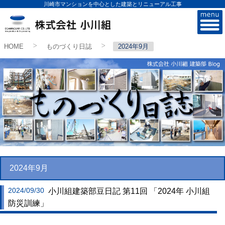
川崎市マンションを中心とした建築とリニューアル工事
株式会社小川組
HOME
ものづくり日誌
2024年9月
>
>
2024年9月
2024/09/30
小川組建築部豆日記 第11回 「2024年 小川組
防災訓練」