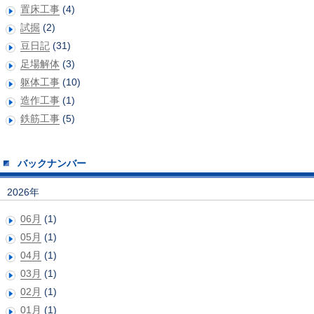
置床工事
(4)
試掘
(2)
豆日記
(31)
足場解体
(3)
躯体工事
(10)
造作工事
(1)
鉄筋工事
(5)
バックナンバー
2026年
06月
(1)
05月
(1)
04月
(1)
03月
(1)
02月
(1)
01月
(1)