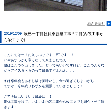
続きを読む
2019/12/09
辰巳一丁目社員寮新築工事 5回目(内装工事か
ら竣工まで)
こんにちはー！お久しぶりです！ETです！！
いやあすっかり寒くなって来ましたねえ
僕はこたつを出しました。どうでもいいですけど、こたつ入りな
がらアイス食べるのって最高ですよねえ。。。
冬は忘年会もあるし鍋は美味いし、食べ過ぎてしまいがち
ですが、今年残りわずかを頑張っていきましょう！
さて今回はいよいよ最終回！！
躯体工事を経て、いよいよ内装工事から竣工までを紹介させて頂
きます！