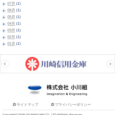
07月
(1)
06月
(1)
05月
(1)
04月
(1)
03月
(1)
02月
(1)
01月
(1)
株式会社小川組
サイトマップ
プライバシーポリシー
Copyright(C)2026 OGAWAGUMI CO., LTD All Rights Reserved.