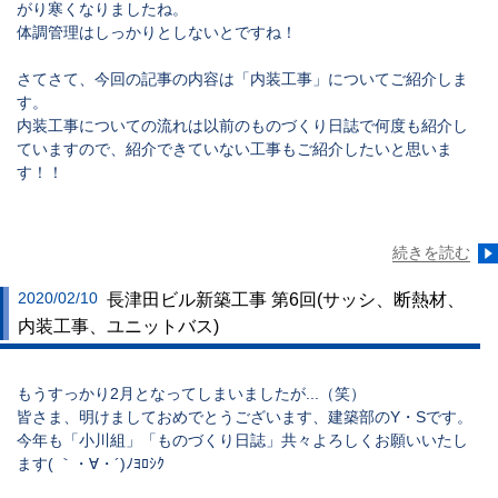
がり寒くなりましたね。
体調管理はしっかりとしないとですね！
さてさて、今回の記事の内容は
「内装工事」
についてご紹介しま
す。
内装工事についての流れは以前のものづくり日誌で何度も紹介し
ていますので、紹介できていない工事もご紹介したいと思いま
す！！
続きを読む
2020/02/10
長津田ビル新築工事 第6回(サッシ、断熱材、
内装工事、ユニットバス)
もうすっかり2月となってしまいましたが...（笑）
皆さま、明けましておめでとうございます、建築部のY・Sです。
今年も「小川組」「ものづくり日誌」共々よろしくお願いいたし
ます( ｀・∀・´)ﾉﾖﾛｼｸ