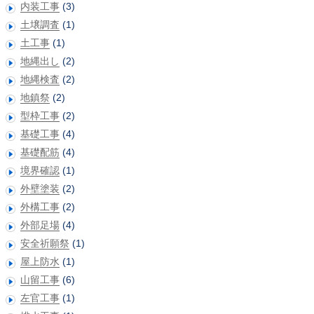
内装工事
(3)
土壌調査
(1)
土工事
(1)
地縄出し
(2)
地縄検査
(2)
地鎮祭
(2)
型枠工事
(2)
基礎工事
(4)
基礎配筋
(4)
境界確認
(1)
外壁塗装
(2)
外構工事
(2)
外部足場
(4)
安全祈願祭
(1)
屋上防水
(1)
山留工事
(6)
左官工事
(1)