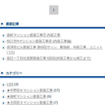
1
最新記事
南町マンション新築工事⑦ 内装工事
狛江市Hマンション新築工事④ (内装工事編)
長津田ビル新築工事 第6回(サッシ、断熱材、内装工事、ユニット
バス)
辰巳一丁目社員寮新築工事 5回目(内装工事から竣工まで)
カテゴリー
LGS
(3)
★中野区Ｋマンション新築工事
(17)
★南町マンション新築工事
(6)
★大田区Ｓマンション新築工事
(7)