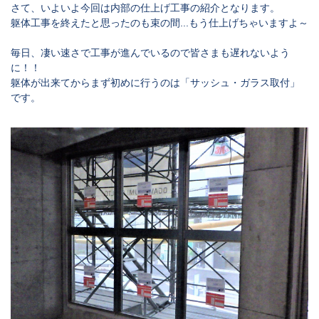
さて、いよいよ今回は内部の仕上げ工事の紹介となります。
躯体工事を終えたと思ったのも束の間...もう仕上げちゃいますよ～
毎日、凄い速さで工事が進んでいるので皆さまも遅れないよう
に！！
躯体が出来てからまず初めに行うのは「サッシュ・ガラス取付」
です。