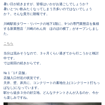
暑い日が続きますが、皆様はいかがお過ごしでしょうか？
暑いとつい飲みたくなってしまう方多いのではないでしょう
か？。そんな貴方に朗報です。
川崎駅前タワー・リバークの地下1階に、9つの専門業態店を集積
する新業態店「川崎のれん街 ほのぼの横丁」がオープンしまし
た。
こちら
当分は混みそうなので、３ヶ月くらい過ぎてから行こうかと検討
中です。
では前回の続きからです。
№ 1「1Ｆ店舗」
店舗入口付近の状況です。
天井、壁、床共に、コンクリートの素地仕上(コンクリート打ちっ
ぱなし)になっています。
駅から徒歩３分の好⽴地。どんなテナントさんが入るのか、今か
ら楽しみですね。