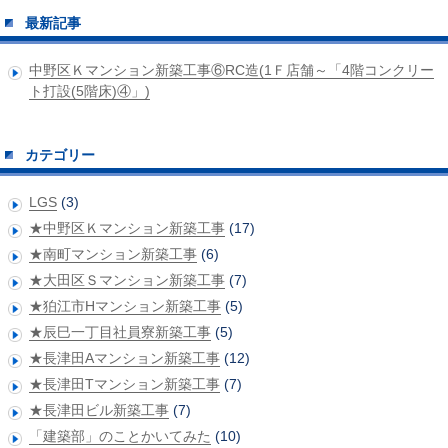
最新記事
中野区Ｋマンション新築工事⑥RC造(1Ｆ店舗～「4階コンクリー
ト打設(5階床)④」)
カテゴリー
LGS
(3)
★中野区Ｋマンション新築工事
(17)
★南町マンション新築工事
(6)
★大田区Ｓマンション新築工事
(7)
★狛江市Hマンション新築工事
(5)
★辰巳一丁目社員寮新築工事
(5)
★長津田Aマンション新築工事
(12)
★長津田Tマンション新築工事
(7)
★長津田ビル新築工事
(7)
「建築部」のことかいてみた
(10)