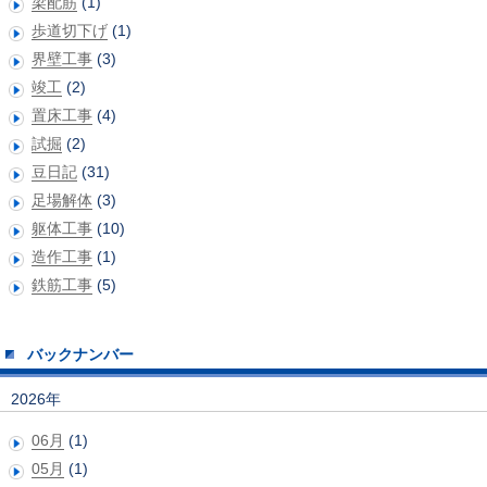
梁配筋
(1)
歩道切下げ
(1)
界壁工事
(3)
竣工
(2)
置床工事
(4)
試掘
(2)
豆日記
(31)
足場解体
(3)
躯体工事
(10)
造作工事
(1)
鉄筋工事
(5)
バックナンバー
2026年
06月
(1)
05月
(1)