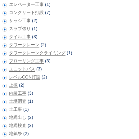
エレベーター工事
(1)
コンクリート打設
(7)
サッシ工事
(2)
スラブ張り
(1)
タイル工事
(3)
タワークレーン
(2)
タワークレーンクライミング
(1)
フローリング工事
(3)
ユニットバス
(3)
レベルCON打設
(2)
上棟
(2)
内装工事
(3)
土壌調査
(1)
土工事
(1)
地縄出し
(2)
地縄検査
(2)
地鎮祭
(2)