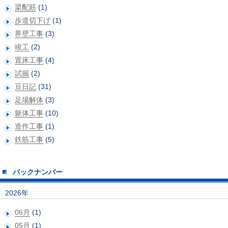
梁配筋
(1)
歩道切下げ
(1)
界壁工事
(3)
竣工
(2)
置床工事
(4)
試掘
(2)
豆日記
(31)
足場解体
(3)
躯体工事
(10)
造作工事
(1)
鉄筋工事
(5)
バックナンバー
2026年
06月
(1)
05月
(1)