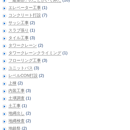
エレベーター工事
(1)
コンクリート打設
(7)
サッシ工事
(2)
スラブ張り
(1)
タイル工事
(3)
タワークレーン
(2)
タワークレーンクライミング
(1)
フローリング工事
(3)
ユニットバス
(3)
レベルCON打設
(2)
上棟
(2)
内装工事
(3)
土壌調査
(1)
土工事
(1)
地縄出し
(2)
地縄検査
(2)
地鎮祭
(2)