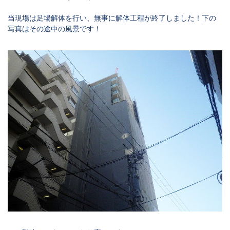
当現場は足場解体を行い、無事に解体工程が終了しました！下の
写真はその途中の風景です！