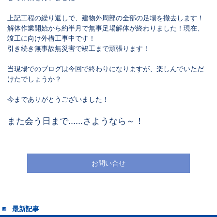
上記工程の繰り返しで、建物外周部の全部の足場を撤去します！
解体作業開始から約半月で無事足場解体が終わりました！現在、
竣工に向け外構工事中です！
引き続き無事故無災害で竣工まで頑張ります！
当現場でのブログは今回で終わりになりますが、楽しんでいただ
けたでしょうか？
今までありがとうございました！
また会う日まで......さようなら～！
お問い合せ
最新記事