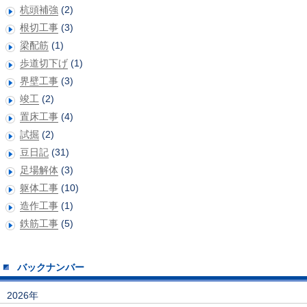
杭頭補強
(2)
根切工事
(3)
梁配筋
(1)
歩道切下げ
(1)
界壁工事
(3)
竣工
(2)
置床工事
(4)
試掘
(2)
豆日記
(31)
足場解体
(3)
躯体工事
(10)
造作工事
(1)
鉄筋工事
(5)
バックナンバー
2026年