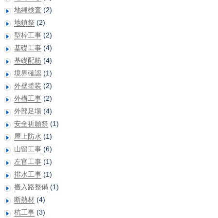
地縄検査
(2)
地鎮祭
(2)
型枠工事
(2)
基礎工事
(4)
基礎配筋
(4)
境界確認
(1)
外壁塗装
(2)
外構工事
(2)
外部足場
(4)
安全祈願祭
(1)
屋上防水
(1)
山留工事
(6)
左官工事
(1)
排水工事
(1)
搬入路整備
(1)
断熱材
(4)
杭工事
(3)