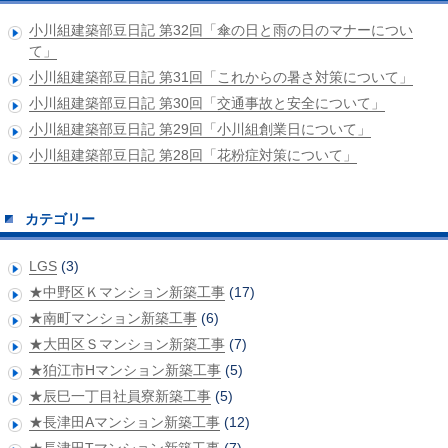
小川組建築部豆日記 第32回「傘の日と雨の日のマナーについ
て」
小川組建築部豆日記 第31回「これからの暑さ対策について」
小川組建築部豆日記 第30回「交通事故と安全について」
小川組建築部豆日記 第29回「小川組創業日について」
小川組建築部豆日記 第28回「花粉症対策について」
カテゴリー
LGS
(3)
★中野区Ｋマンション新築工事
(17)
★南町マンション新築工事
(6)
★大田区Ｓマンション新築工事
(7)
★狛江市Hマンション新築工事
(5)
★辰巳一丁目社員寮新築工事
(5)
★長津田Aマンション新築工事
(12)