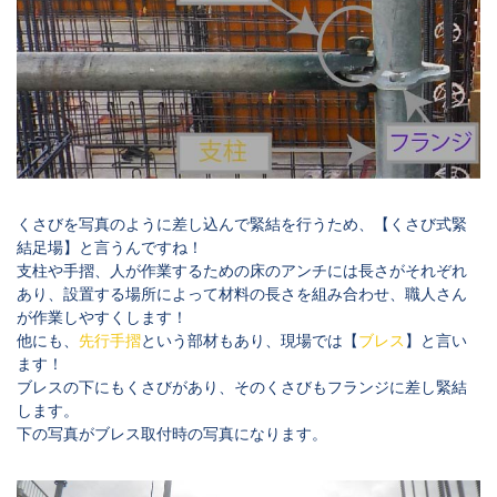
くさびを写真のように差し込んで緊結を行うため、【くさび式緊
結足場】と言うんですね！
支柱や手摺、人が作業するための床のアンチには長さがそれぞれ
あり、設置する場所によって材料の長さを組み合わせ、職人さん
が作業しやすくします！
他にも、
先行手摺
という部材もあり、現場では【
ブレス
】と言い
ます！
ブレスの下にもくさびがあり、そのくさびもフランジに差し緊結
します。
下の写真がブレス取付時の写真になります。