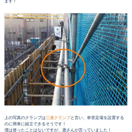
ます！
上の写真のクランプは
三連クランプ
と言い、単管足場を設置する
のに簡単に組立できるそうです！
僕は使ったことはないですが、鳶さんが言っていました！