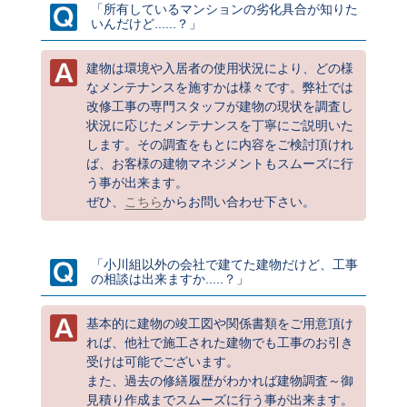
「所有しているマンションの劣化具合が知りた
いんだけど......？」
建物は環境や入居者の使用状況により、どの様
なメンテナンスを施すかは様々です。弊社では
改修工事の専門スタッフが建物の現状を調査し
状況に応じたメンテナンスを丁寧にご説明いた
します。その調査をもとに内容をご検討頂けれ
ば、お客様の建物マネジメントもスムーズに行
う事が出来ます。
ぜひ、
こちら
からお問い合わせ下さい。
「小川組以外の会社で建てた建物だけど、工事
の相談は出来ますか.....？」
基本的に建物の竣工図や関係書類をご用意頂け
れば、他社で施工された建物でも工事のお引き
受けは可能でございます。
また、過去の修繕履歴がわかれば建物調査～御
見積り作成までスムーズに行う事が出来ます。