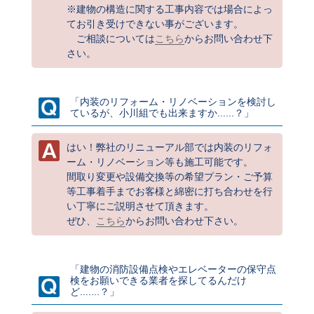
※建物の構造に関する工事内容では場合によっ
てお引き受けできない事がございます。
ご相談については
こちら
からお問い合わせ下
さい。
「内装のリフォーム・リノベーションを検討し
ているが、小川組でも出来ますか......？」
はい！弊社のリニューアル部では内装のリフォ
ーム・リノベーション等も施工可能です。
間取り変更や設備交換等の希望プラン・ご予算
等工事着手までお客様と綿密に打ち合わせを行
い丁寧にご説明させて頂きます。
ぜひ、
こちら
からお問い合わせ下さい。
「建物の消防設備点検やエレベーターの保守点
検をお願いできる業者を探してるんだけ
ど.......？」