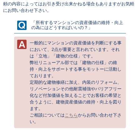
頼の内容によってはお引き受け出来かねる場合もありますがお気軽
にお問い合わせ下さい。
「所有するマンションの資産価値の維持・向上
の為にはどうすればいいの？」
一般的にマンションの資産価値を判断にする事
において、2点が重要と言われています。それ
は「立地」「建物の仕様」です。
弊社リニューアル部では「建物の仕様」の維
持・向上をサポートする事をモットーに活動し
ております。
定期的な建物修繕に加え、内装のリフォーム、
リノベーションその他耐震補強やバリアフリー
化など付加価値を加えることでお客様の希望と
合うように、建物資産価値の維持・向上を図り
ます。
ご相談については
こちら
からお問い合わせ下さ
い。