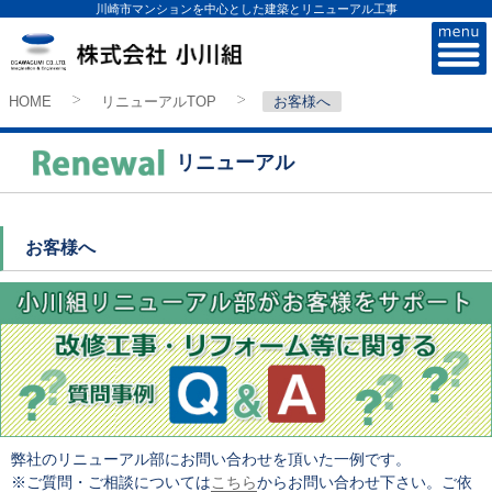
川崎市マンションを中心とした建築とリニューアル工事
株式会社小川組
HOME
リニューアルTOP
お客様へ
>
>
リニューアル
お客様へ
弊社のリニューアル部にお問い合わせを頂いた一例です。
※ご質問・ご相談については
こちら
からお問い合わせ下さい。ご依