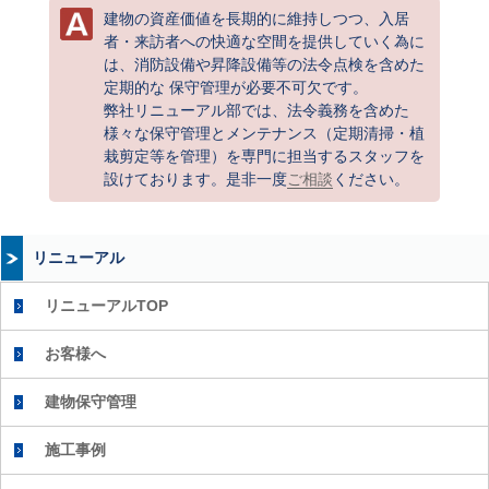
建物の資産価値を長期的に維持しつつ、入居
者・来訪者への快適な空間を提供していく為に
は、消防設備や昇降設備等の法令点検を含めた
定期的な 保守管理が必要不可欠です。
弊社リニューアル部では、法令義務を含めた
様々な保守管理とメンテナンス（定期清掃・植
栽剪定等を管理）を専門に担当するスタッフを
設けております。是非一度
ご相談
ください。
リニューアル
リニューアルTOP
お客様へ
建物保守管理
施工事例