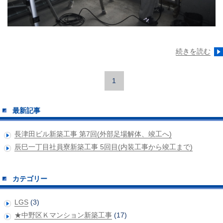
続きを読む
1
最新記事
長津田ビル新築工事 第7回(外部足場解体、竣工へ)
辰巳一丁目社員寮新築工事 5回目(内装工事から竣工まで)
カテゴリー
LGS
(3)
★中野区Ｋマンション新築工事
(17)