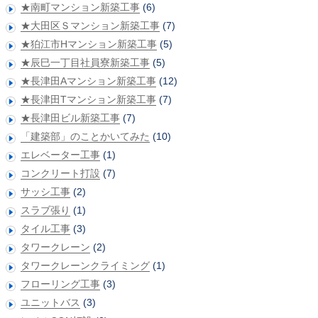
★南町マンション新築工事
(6)
★大田区Ｓマンション新築工事
(7)
★狛江市Hマンション新築工事
(5)
★辰巳一丁目社員寮新築工事
(5)
★長津田Aマンション新築工事
(12)
★長津田Tマンション新築工事
(7)
★長津田ビル新築工事
(7)
「建築部」のことかいてみた
(10)
エレベーター工事
(1)
コンクリート打設
(7)
サッシ工事
(2)
スラブ張り
(1)
タイル工事
(3)
タワークレーン
(2)
タワークレーンクライミング
(1)
フローリング工事
(3)
ユニットバス
(3)