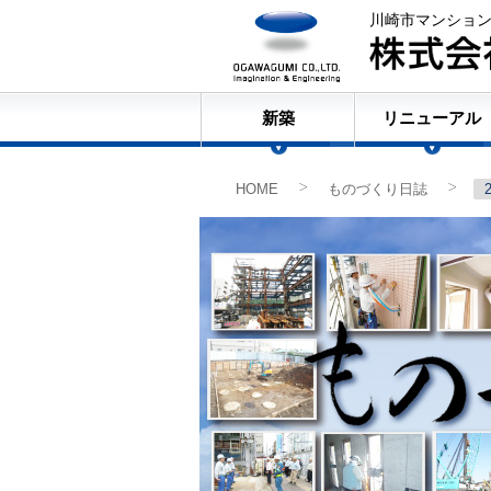
川崎市マンショ
新築
リニューアル
HOME
ものづくり日誌
>
>