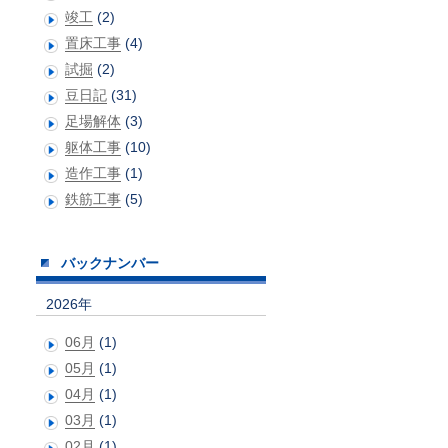
竣工
(2)
置床工事
(4)
試掘
(2)
豆日記
(31)
足場解体
(3)
躯体工事
(10)
造作工事
(1)
鉄筋工事
(5)
バックナンバー
2026年
06月
(1)
05月
(1)
04月
(1)
03月
(1)
02月
(1)