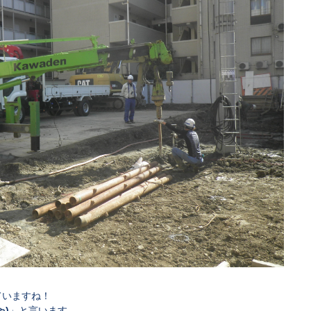
ていますね！
ゃ
)
」と言います。