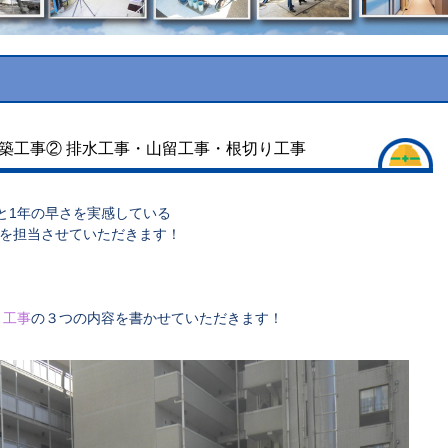
築工事② 排水工事・山留工事・根切り工事
.と1年の早さを実感している
グを担当させていただきます！
り工事
の３つの内容を書かせていただきます！