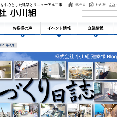
ンを中心とした建築とリニューアル工事
HOME
社内報
株式会社小川組
お客様の声
イベント情報
企業情報
2021年3月