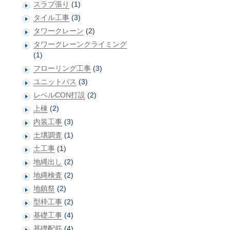
スラブ張り
(1)
タイル工事
(3)
タワークレーン
(2)
タワークレーンクライミング
(1)
フローリング工事
(3)
ユニットバス
(3)
レベルCON打設
(2)
上棟
(2)
内装工事
(3)
土壌調査
(1)
土工事
(1)
地縄出し
(2)
地縄検査
(2)
地鎮祭
(2)
型枠工事
(2)
基礎工事
(4)
基礎配筋
(4)