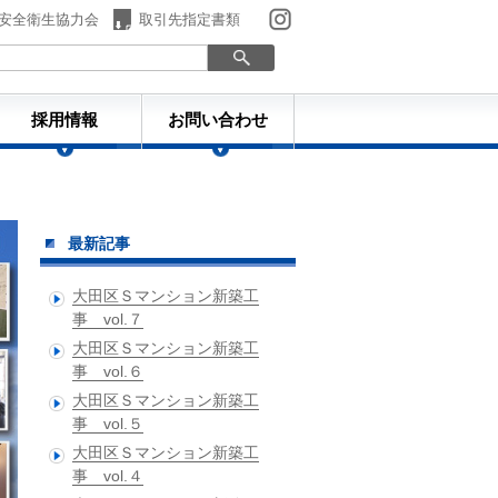
安全衛生協力会
取引先指定書類
採用情報
お問い合わせ
ものづくり日誌
最新記事
大田区Ｓマンション新築工
事 vol.７
大田区Ｓマンション新築工
事 vol.６
大田区Ｓマンション新築工
事 vol.５
大田区Ｓマンション新築工
事 vol.４