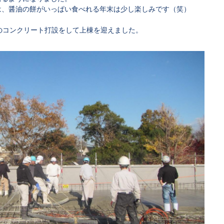
は、醤油の餅がいっぱい食べれる年末は少し楽しみです（笑）
のコンクリート打設をして上棟を迎えました。