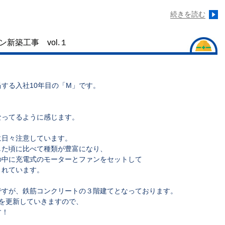
続きを読む
新築工事 vol.１
する入社10年目の「M」です。
なってるように感じます。
に日々注意しています。
した頃に比べて種類が豊富になり、
の中に充電式のモーターとファンをセットして
されています。
ですが、鉄筋コンクリートの３階建てとなっております。
を更新していきますので、
す！