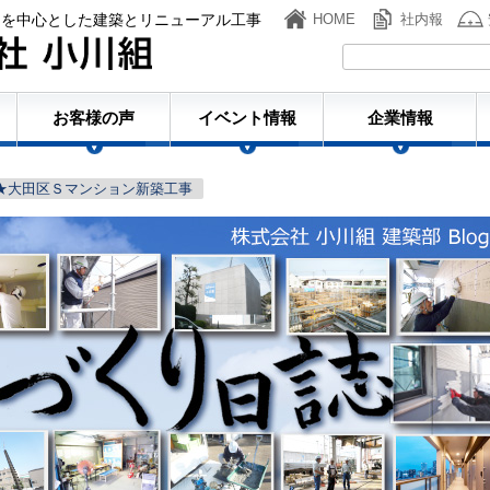
ンを中心とした建築とリニューアル工事
HOME
社内報
株式会社小川組
お客様の声
イベント情報
企業情報
★大田区Ｓマンション新築工事