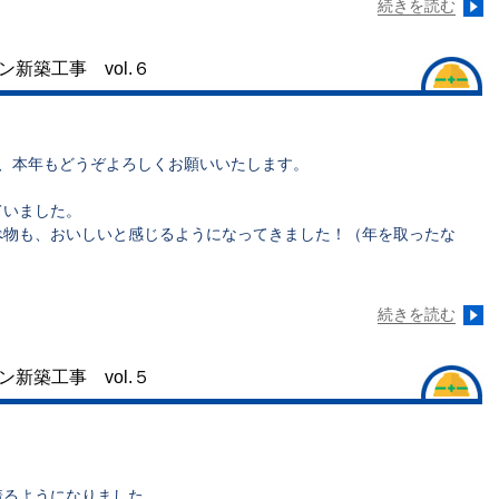
続きを読む
新築工事 vol.６
。
が、本年もどうぞよろしくお願いいたします。
ていました。
べ物も、おいしいと感じるようになってきました！（年を取ったな
続きを読む
新築工事 vol.５
着るようになりました。