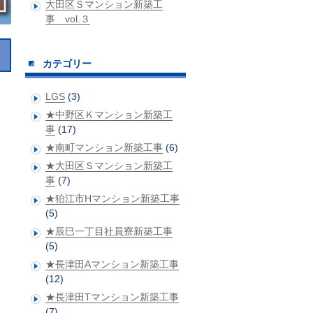
大田区Ｓマンション新築工
事 vol.３
カテゴリー
LGS
(3)
★中野区Ｋマンション新築工
事
(17)
★南町マンション新築工事
(6)
★大田区Ｓマンション新築工
事
(7)
★狛江市Hマンション新築工事
(5)
★辰巳一丁目社員寮新築工事
(5)
★長津田Aマンション新築工事
(12)
★長津田Tマンション新築工事
(7)