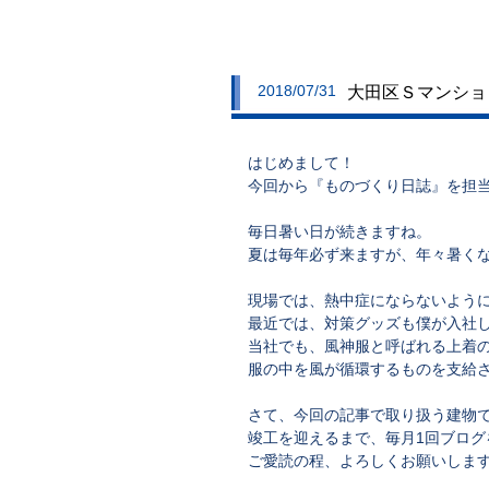
2018/07/31
大田区Ｓマンション
はじめまして！
今回から『ものづくり日誌』を担当
毎日暑い日が続きますね。
夏は毎年必ず来ますが、年々暑く
現場では、熱中症にならないよう
最近では、対策グッズも僕が入社
当社でも、風神服と呼ばれる上着
服の中を風が循環するものを支給
さて、今回の記事で取り扱う建物
竣工を迎えるまで、毎月1回ブログ
ご愛読の程、よろしくお願いしま