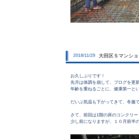
2018/11/29
大田区Ｓマンション
お久しぶりです！
先月は体調を崩して、ブログを更
年齢を重ねるごとに、健康第一と
だいぶ気温も下がってきて、冬服
さて、前回は1階の床のコンクリー
少し前になりますが、１０月前半