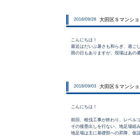
2018/09/28
大田区Ｓマンション
こんにちは！
最近はだいぶ暑さも和らぎ、過ご
雨の日もありますが、現場はあの
2018/09/03
大田区Ｓマンション
こんにちは！
前回、根伐工事が終わり、レベル
その後墨出しを行ない、地足場組
地足場は主に基礎部への昇降、仮