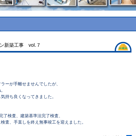
新築工事 vol.７
フラーが手離せませんでしたが、
ね。
も気持ち良くなってきました。
完了検査、建築基準法完了検査、
に検査、手直しを終え無事竣工を迎えました。