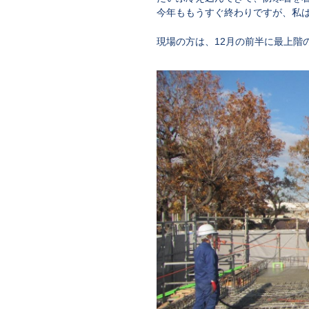
今年ももうすぐ終わりですが、私
現場の方は、12月の前半に最上階