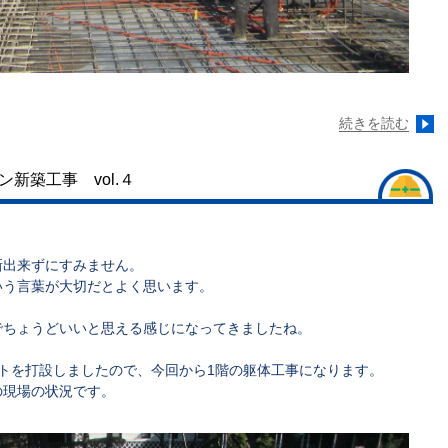
続きを読む
新築工事 vol.４
新出来ずにすみません。
いう言葉が大切だとよく思います。
でちょうどいいと思える感じになってきましたね。
トを打設しましたので、今回から1階の躯体工事になります。
の現場の状況です。