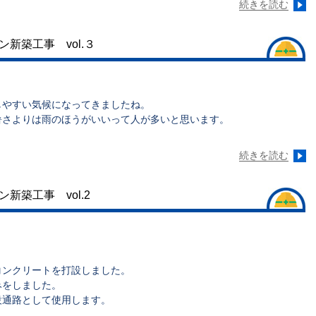
続きを読む
新築工事 vol.３
しやすい気候になってきましたね。
暑さよりは雨のほうがいいって人が多いと思います。
続きを読む
新築工事 vol.2
コンクリートを打設しました。
みをしました。
設通路として使用します。