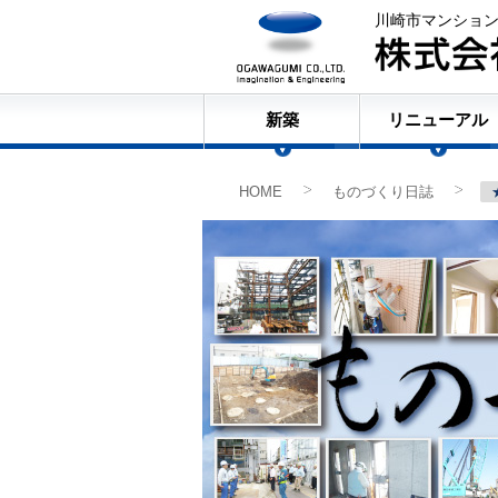
川崎市マンショ
新築
リニューアル
HOME
ものづくり日誌
>
>