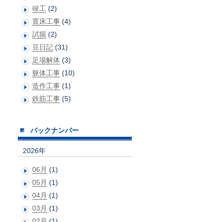
竣工
(2)
置床工事
(4)
試掘
(2)
豆日記
(31)
足場解体
(3)
躯体工事
(10)
造作工事
(1)
鉄筋工事
(5)
バックナンバー
2026年
06月
(1)
05月
(1)
04月
(1)
03月
(1)
02月
(1)