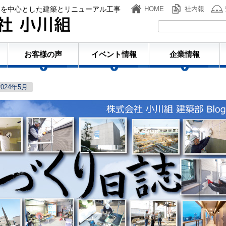
ンを中心とした建築とリニューアル工事
HOME
社内報
株式会社小川組
お客様の声
イベント情報
企業情報
2024年5月