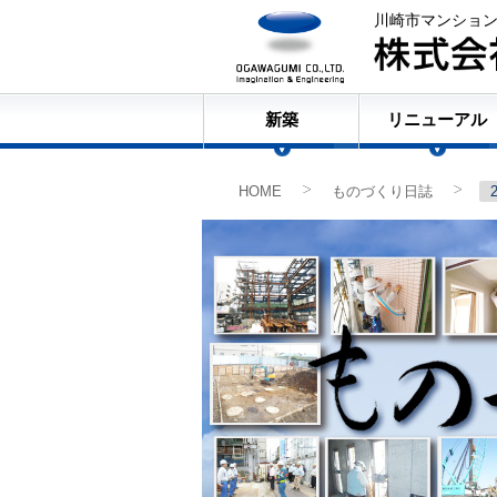
川崎市マンショ
新築
リニューアル
HOME
ものづくり日誌
>
>