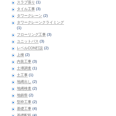
スラブ張り
(1)
タイル工事
(3)
タワークレーン
(2)
タワークレーンクライミング
(1)
フローリング工事
(3)
ユニットバス
(3)
レベルCON打設
(2)
上棟
(2)
内装工事
(3)
土壌調査
(1)
土工事
(1)
地縄出し
(2)
地縄検査
(2)
地鎮祭
(2)
型枠工事
(2)
基礎工事
(4)
基礎配筋
(4)