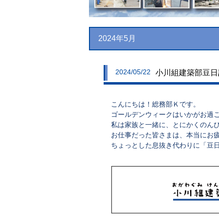
2024年5月
2024/05/22
小川組建築部豆日
こんにちは！総務部Ｋです。
ゴールデンウィークはいかがお過
私は家族と一緒に、とにかくのんび
お仕事だった皆さまは、本当にお
ちょっとした息抜き代わりに「豆日