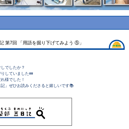
記 第7回 「用語を掘り下げてみよう ⑤」
ごしでしたか？
りしていました💤
疲れ様でした！
記」ぜひお読みくださると嬉しいです📚