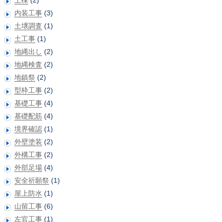
内装工事
(3)
土壌調査
(1)
土工事
(1)
地縄出し
(2)
地縄検査
(2)
地鎮祭
(2)
型枠工事
(2)
基礎工事
(4)
基礎配筋
(4)
境界確認
(1)
外壁塗装
(2)
外構工事
(2)
外部足場
(4)
安全祈願祭
(1)
屋上防水
(1)
山留工事
(6)
左官工事
(1)