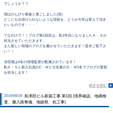
でしょうか？？
僕はのんびり家族と過ごしました(笑)
どこにも出掛けられないような現状を、どうか今年は変えて頂き
たいものです・・・
てなわけで！！ブログ第1回目は、私2年目になりましたＫ・Ｓが
担当させていただきます。
また新しい現場のブログを書かせていただきます！是非ご覧下さ
い！！
当現場は4名の現場監督が配属されています！
私Ｋ・Ｓと新入社員のC・Ｍと大先輩のＤ・Ｍ3名でブログの更新
を担当します！
続きを読む
2019/08/28
長津田ビル新築工事 第1回 (境界確認、地縄検
査、搬入路整備、地鎮祭、杭工事)