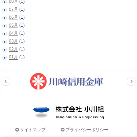
08月
(1)
07月
(1)
06月
(1)
05月
(1)
04月
(1)
03月
(1)
02月
(1)
01月
(1)
株式会社小川組
サイトマップ
プライバシーポリシー