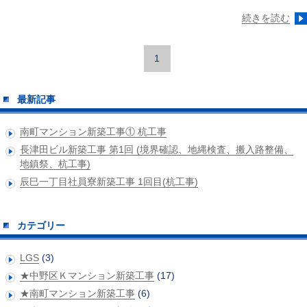
続きを読む
1
最新記事
南町マンション新築工事① 杭工事
長津田ビル新築工事 第1回 (境界確認、地縄検査、搬入路整備、
地鎮祭、杭工事)
辰巳一丁目社員寮新築工事 1回目(杭工事)
カテゴリー
LGS
(3)
★中野区Ｋマンション新築工事
(17)
★南町マンション新築工事
(6)