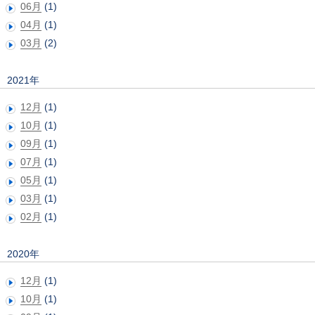
06月
(1)
04月
(1)
03月
(2)
2021年
12月
(1)
10月
(1)
09月
(1)
07月
(1)
05月
(1)
03月
(1)
02月
(1)
2020年
12月
(1)
10月
(1)