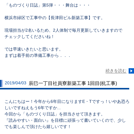
「ものづくり日誌」第5弾・・・舞台は・・・
横浜市緑区で工事中の【長津田ビル新築工事】です。
現場担当が2名いるため、2人体制で毎月更新していきますので
チェックしてくださいね！
では早速いきたいと思います。
まずは着手前の準備工事から．．．
続きを読む
2019/04/03
辰巳一丁目社員寮新築工事 1回目(杭工事)
こんにちはー！今年から6年目になりますE・Tですっ！いやあ恐ろ
しいですねえもう6年ですか...
今回から「ものづくり日誌」を担当させて頂きます。
『読みやすい・面白い』を目標に頑張って書いていくので、少し
でも楽しんで頂けたら嬉しいです！