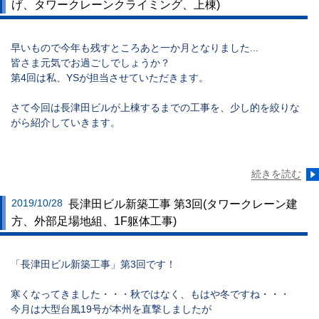
げ、タワークレーンクライミング、上棟)
早いもので今年も残すところあと一か月となりました...
皆さま元気でお過ごしでしょうか？
第4回は私、YSが担当させていただきます。
さて今回は長津田ビルが上棟するまでの工事を、少し的を絞りな
がら紹介していきます。
続きを読む
2019/10/28
長津田ビル新築工事 第3回(タワークレーン建
方、外部足場地組、1F躯体工事)
「長津田ビル新築工事」第3回です！
寒くなってきました・・・秋ではなく、もはや冬ですね・・・
今月は大型台風19号が本州を直撃しましたが