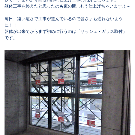
躯体工事を終えたと思ったのも束の間...もう仕上げちゃいますよ～
毎日、凄い速さで工事が進んでいるので皆さまも遅れないよう
に！！
躯体が出来てからまず初めに行うのは「サッシュ・ガラス取付」
です。