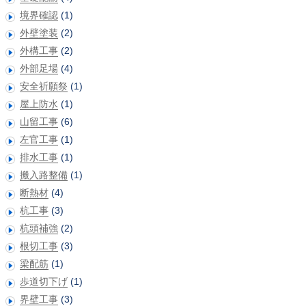
境界確認
(1)
外壁塗装
(2)
外構工事
(2)
外部足場
(4)
安全祈願祭
(1)
屋上防水
(1)
山留工事
(6)
左官工事
(1)
排水工事
(1)
搬入路整備
(1)
断熱材
(4)
杭工事
(3)
杭頭補強
(2)
根切工事
(3)
梁配筋
(1)
歩道切下げ
(1)
界壁工事
(3)