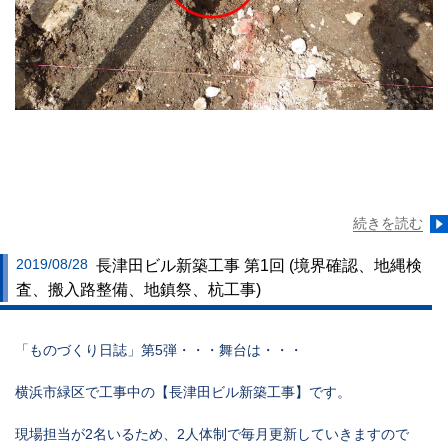
続きを読む
2019/08/28
長津田ビル新築工事 第1回 (境界確認、地縄検
査、搬入路整備、地鎮祭、杭工事)
「ものづくり日誌」第5弾・・・舞台は・・・
横浜市緑区で工事中の【長津田ビル新築工事】です。
現場担当が2名いるため、2人体制で毎月更新していきますので