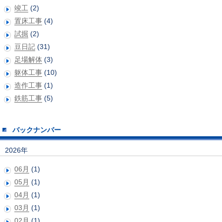
竣工
(2)
置床工事
(4)
試掘
(2)
豆日記
(31)
足場解体
(3)
躯体工事
(10)
造作工事
(1)
鉄筋工事
(5)
バックナンバー
2026年
06月
(1)
05月
(1)
04月
(1)
03月
(1)
02月
(1)