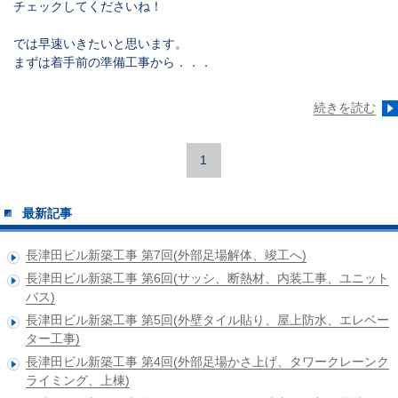
チェックしてくださいね！
では早速いきたいと思います。
まずは着手前の準備工事から．．．
続きを読む
1
最新記事
長津田ビル新築工事 第7回(外部足場解体、竣工へ)
長津田ビル新築工事 第6回(サッシ、断熱材、内装工事、ユニット
バス)
長津田ビル新築工事 第5回(外壁タイル貼り、屋上防水、エレベー
ター工事)
長津田ビル新築工事 第4回(外部足場かさ上げ、タワークレーンク
ライミング、上棟)