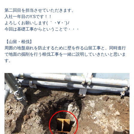
第二回目を担当させていただきます。
入社一年目のY.Sです！！
よろしくお願いします( ｀・∀・´)ﾉ
今回は基礎工事からということで・・・
【山留・根伐】
周囲の地盤崩れを防止するために壁を作る山留工事と、同時進行
で地面の掘削を行う根伐工事を一緒に説明していきたいと思いま
す。