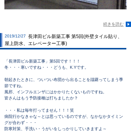
続きを読む
2019/12/27
長津田ビル新築工事 第5回(外壁タイル貼り、
屋上防水、エレベーター工事)
「長津田ビル新築工事」第5回です！！！
冬・・・寒いですね・・・どうも、K.Yです。
朝起きたときに、ついつい布団から出ることを躊躇ってしまう季
節ですね。
風邪、インフルエンザにはかかりたくないものですね。
皆さんはもう予防接種は打ちましたか？
・・・私は毎年打ってません！！！笑
病院行かなきゃな～とは思っているのですが、なかなかタイミン
グが合わず・・・
防寒対策、手洗い・うがいをしっかりしていきますよ～