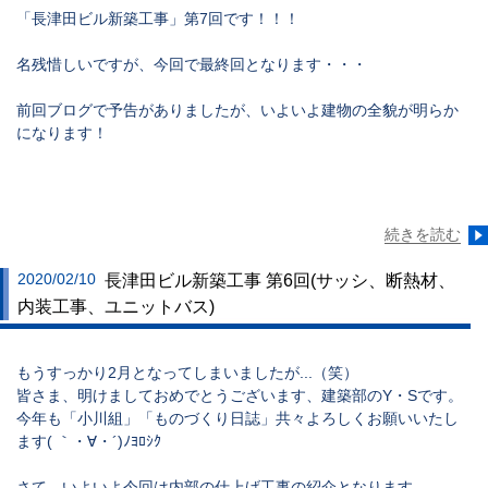
「長津田ビル新築工事」第7回です！！！
名残惜しいですが、今回で最終回となります・・・
前回ブログで予告がありましたが、いよいよ建物の全貌が明らか
になります！
続きを読む
2020/02/10
長津田ビル新築工事 第6回(サッシ、断熱材、
内装工事、ユニットバス)
もうすっかり2月となってしまいましたが...（笑）
皆さま、明けましておめでとうございます、建築部のY・Sです。
今年も「小川組」「ものづくり日誌」共々よろしくお願いいたし
ます( ｀・∀・´)ﾉﾖﾛｼｸ
さて、いよいよ今回は内部の仕上げ工事の紹介となります。