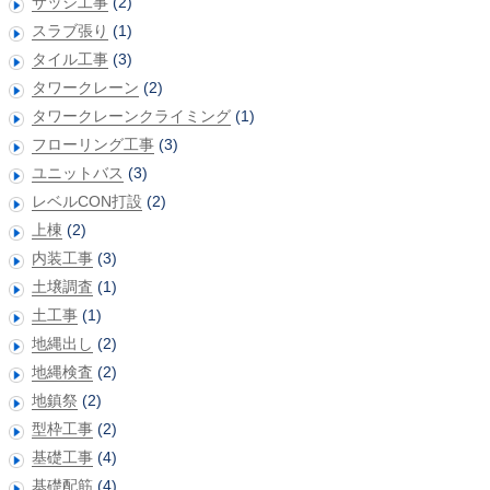
サッシ工事
(2)
スラブ張り
(1)
タイル工事
(3)
タワークレーン
(2)
タワークレーンクライミング
(1)
フローリング工事
(3)
ユニットバス
(3)
レベルCON打設
(2)
上棟
(2)
内装工事
(3)
土壌調査
(1)
土工事
(1)
地縄出し
(2)
地縄検査
(2)
地鎮祭
(2)
型枠工事
(2)
基礎工事
(4)
基礎配筋
(4)