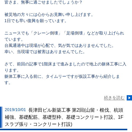
皆さま、無事に過ごせましたでしょうか？
被災地の方々には心からお見舞い申し上げます。
1日でも早い復興を願っています。
ニュースでも「クレーン倒壊」「足場倒壊」などが取り上げられ
ています。
台風通過中は現場が心配で、気が気ではありませんでした。
幸い、当現場では被害はありませんでした。
さて、前回の記事で1階床まで進みましたので地上の躯体工事に入
ります。
躯体工事に入る前に、タイムリーですが仮設工事から紹介しま
す。
続きを読む
2019/10/01
長津田ビル新築工事 第2回(山留・根伐、杭頭
補強、基礎配筋、基礎型枠、基礎コンクリート打設、1F
スラブ張り・コンクリート打設)