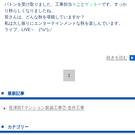
バトンを受け取りました、工事担当
Ｎ
こと
ザッキー
です。すっか
り秋らしくなりましたね。
皆さんは、どんな秋を堪能していますか？
私は久し振りにエンターテインメントな秋を楽しんでいます。
ライブ、LIVE～ (^o^)／
続きを読む
1
最新記事
長津田Tマンション新築工事⑦ 造作工事
カテゴリー