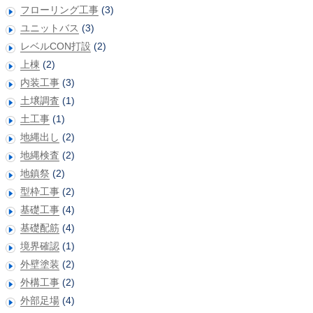
フローリング工事
(3)
ユニットバス
(3)
レベルCON打設
(2)
上棟
(2)
内装工事
(3)
土壌調査
(1)
土工事
(1)
地縄出し
(2)
地縄検査
(2)
地鎮祭
(2)
型枠工事
(2)
基礎工事
(4)
基礎配筋
(4)
境界確認
(1)
外壁塗装
(2)
外構工事
(2)
外部足場
(4)