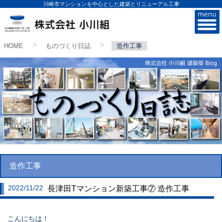
川崎市マンションを中心とした建築とリニューアル工事
株式会社小川組
HOME
ものづくり日誌
造作工事
>
>
造作工事
2022/11/22
長津田Tマンション新築工事⑦ 造作工事
こんにちは！