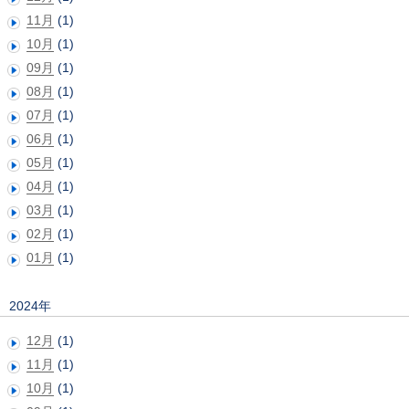
11月
(1)
10月
(1)
09月
(1)
08月
(1)
07月
(1)
06月
(1)
05月
(1)
04月
(1)
03月
(1)
02月
(1)
01月
(1)
2024年
12月
(1)
11月
(1)
10月
(1)