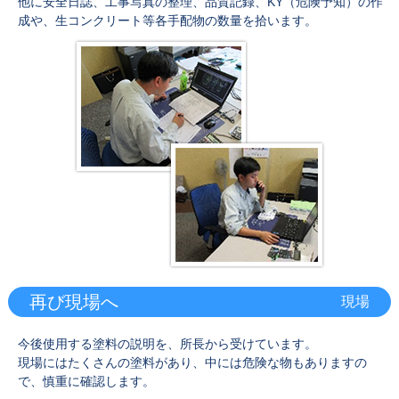
他に安全日誌、工事写真の整理、品質記録、KY（危険予知）の作
成や、生コンクリート等各手配物の数量を拾います。
再び現場へ
現場
今後使用する塗料の説明を、所長から受けています。
現場にはたくさんの塗料があり、中には危険な物もありますの
で、慎重に確認します。