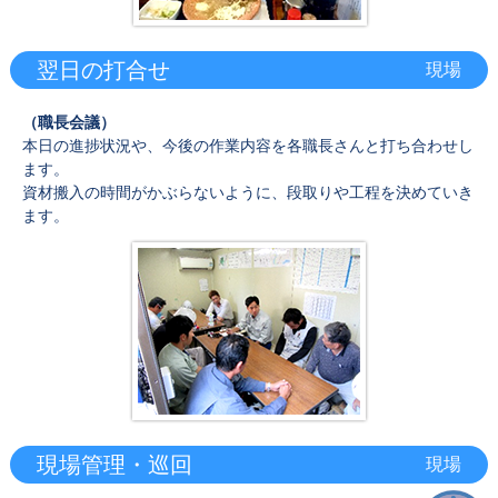
翌日の打合せ
現場
（職長会議）
本日の進捗状況や、今後の作業内容を各職長さんと打ち合わせし
ます。
資材搬入の時間がかぶらないように、段取りや工程を決めていき
ます。
現場管理・巡回
現場