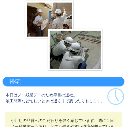
帰宅
本日はノー残業デーのため早目の退社。
竣工間際など忙しいときは遅くまで残ったりもします。
小川組の品質へのこだわりを強く感じています。週に１日
ノー残業デーもあり、とても働きやすい環境が整っていま