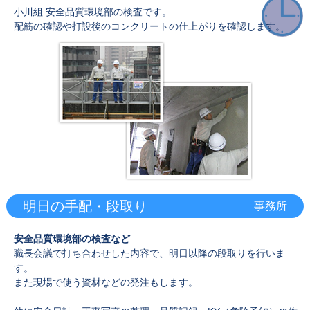
小川組 安全品質環境部の検査です。
配筋の確認や打設後のコンクリートの仕上がりを確認します。
明日の手配・段取り
事務所
安全品質環境部の検査など
職長会議で打ち合わせした内容で、明日以降の段取りを行いま
す。
また現場で使う資材などの発注もします。