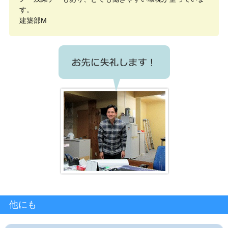
す。
建築部M
他にも