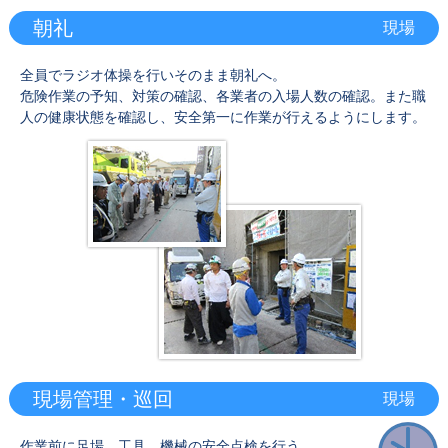
朝礼
現場
全員でラジオ体操を行いそのまま朝礼へ。
危険作業の予知、対策の確認、各業者の入場人数の確認。また職
人の健康状態を確認し、安全第一に作業が行えるようにします。
現場管理・巡回
現場
作業前に足場、工具、機械の安全点検を行う。