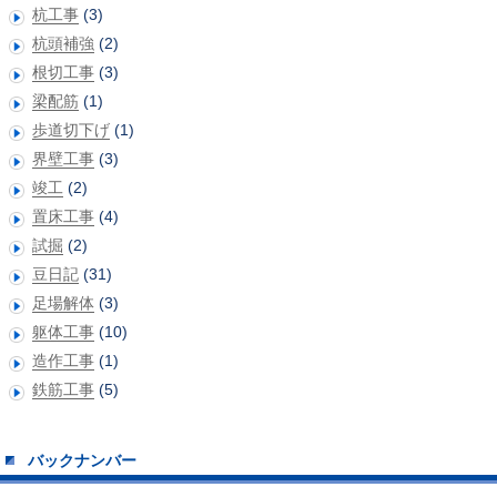
杭工事
(3)
杭頭補強
(2)
根切工事
(3)
梁配筋
(1)
歩道切下げ
(1)
界壁工事
(3)
竣工
(2)
置床工事
(4)
試掘
(2)
豆日記
(31)
足場解体
(3)
躯体工事
(10)
造作工事
(1)
鉄筋工事
(5)
バックナンバー