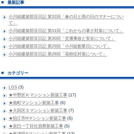
最新記事
小川組建築部豆日記 第32回「傘の日と雨の日のマナーについ
て」
小川組建築部豆日記 第31回「これからの暑さ対策について」
小川組建築部豆日記 第30回「交通事故と安全について」
小川組建築部豆日記 第29回「小川組創業日について」
小川組建築部豆日記 第28回「花粉症対策について」
カテゴリー
LGS
(3)
★中野区Ｋマンション新築工事
(17)
★南町マンション新築工事
(6)
★大田区Ｓマンション新築工事
(7)
★狛江市Hマンション新築工事
(5)
★辰巳一丁目社員寮新築工事
(5)
★長津田Aマンション新築工事
(12)