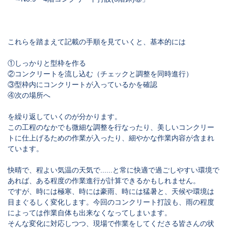
これらを踏まえて記載の手順を見ていくと、基本的には
①しっかりと型枠を作る
②コンクリートを流し込む（チェックと調整を同時進行）
③型枠内にコンクリートが入っているかを確認
④次の場所へ
を繰り返していくのが分かります。
この工程のなかでも微細な調整を行なったり、美しいコンクリー
トに仕上げるための作業が入ったり、細やかな作業内容が含まれ
ています。
快晴で、程よい気温の天気で......と常に快適で過ごしやすい環境で
あれば、ある程度の作業進行が計算できるかもしれません。
ですが、時には極寒、時には豪雨、時には猛暑と、天候や環境は
目まぐるしく変化します。今回のコンクリート打設も、雨の程度
によっては作業自体も出来なくなってしまいます。
そんな変化に対応しつつ、現場で作業をしてくださる皆さんの状