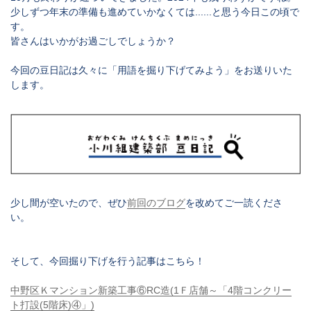
少しずつ年末の準備も進めていかなくては......と思う今日この頃で
す。
皆さんはいかがお過ごしでしょうか？
今回の豆日記は久々に「
用語を掘り下げてみよう
」をお送りいた
します。
少し間が空いたので、ぜひ
前回のブログ
を改めてご一読くださ
い。
そして、今回掘り下げを行う記事はこちら！
中野区Ｋマンション新築工事⑥RC造(1Ｆ店舗～「4階コンクリー
ト打設(5階床)④」)