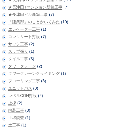
★長津田Tマンション新築工事
(7)
★長津田ビル新築工事
(7)
「建築部」のことかいてみた
(10)
エレベーター工事
(1)
コンクリート打設
(7)
サッシ工事
(2)
スラブ張り
(1)
タイル工事
(3)
タワークレーン
(2)
タワークレーンクライミング
(1)
フローリング工事
(3)
ユニットバス
(3)
レベルCON打設
(2)
上棟
(2)
内装工事
(3)
土壌調査
(1)
土工事
(1)