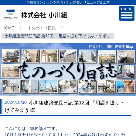
川崎市マンションを中心とした建築とリニューアル工事
株式会社小川組
HOME
ものづくり日誌
>
>
小川組建築部豆日記 第12回 「用語を掘り下げてみよう ⑥」
2024/10/30
小川組建築部豆日記 第12回 「用語を掘り下
げてみよう ⑥」
こんにちは！総務部Ｋです。
10月も終わりが近づいてきました。2024年も残りわずかですね。