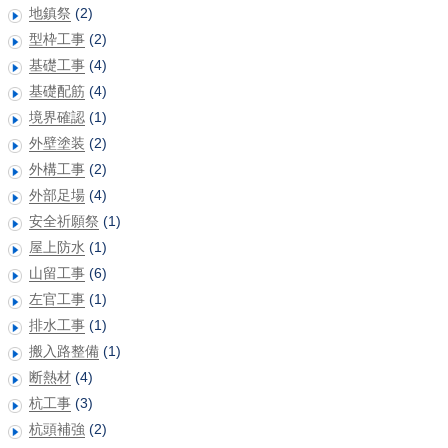
地鎮祭
(2)
型枠工事
(2)
基礎工事
(4)
基礎配筋
(4)
境界確認
(1)
外壁塗装
(2)
外構工事
(2)
外部足場
(4)
安全祈願祭
(1)
屋上防水
(1)
山留工事
(6)
左官工事
(1)
排水工事
(1)
搬入路整備
(1)
断熱材
(4)
杭工事
(3)
杭頭補強
(2)