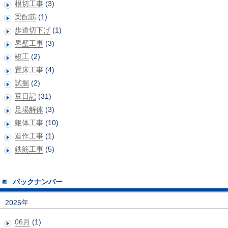
根切工事
(3)
梁配筋
(1)
歩道切下げ
(1)
界壁工事
(3)
竣工
(2)
置床工事
(4)
試掘
(2)
豆日記
(31)
足場解体
(3)
躯体工事
(10)
造作工事
(1)
鉄筋工事
(5)
バックナンバー
2026年
06月
(1)