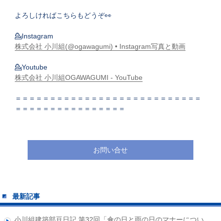
よろしければこちらもどうぞ👀
💁Instagram
株式会社 小川組(@ogawagumi) • Instagram写真と動画
💁Youtube
株式会社 小川組OGAWAGUMI - YouTube
＝＝＝＝＝＝＝＝＝＝＝＝＝＝＝＝＝＝＝＝＝＝＝＝＝＝＝
＝＝＝＝＝＝＝＝＝＝＝＝＝＝＝＝
お問い合せ
最新記事
小川組建築部豆日記 第32回「傘の日と雨の日のマナーについ