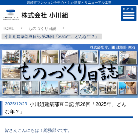
川崎市マンションを中心とした建築とリニューアル工事
株式会社小川組
HOME
ものづくり日誌
>
>
小川組建築部豆日記 第26回「2025年、どんな年？」
2025/12/23
小川組建築部豆日記 第26回「2025年、どん
な年？」
皆さんこんにちは！総務部Kです。