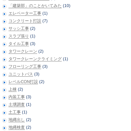
「建築部」のことかいてみた
(10)
エレベーター工事
(1)
コンクリート打設
(7)
サッシ工事
(2)
スラブ張り
(1)
タイル工事
(3)
タワークレーン
(2)
タワークレーンクライミング
(1)
フローリング工事
(3)
ユニットバス
(3)
レベルCON打設
(2)
上棟
(2)
内装工事
(3)
土壌調査
(1)
土工事
(1)
地縄出し
(2)
地縄検査
(2)