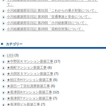
て」
小川組建築部豆日記 第31回「これからの暑さ対策について」
小川組建築部豆日記 第30回「交通事故と安全について」
小川組建築部豆日記 第29回「小川組創業日について」
小川組建築部豆日記 第28回「花粉症対策について」
カテゴリー
LGS
(3)
★中野区Ｋマンション新築工事
(17)
★南町マンション新築工事
(6)
★大田区Ｓマンション新築工事
(7)
★狛江市Hマンション新築工事
(5)
★辰巳一丁目社員寮新築工事
(5)
★長津田Aマンション新築工事
(12)
★長津田Tマンション新築工事
(7)
★長津田ビル新築工事
(7)