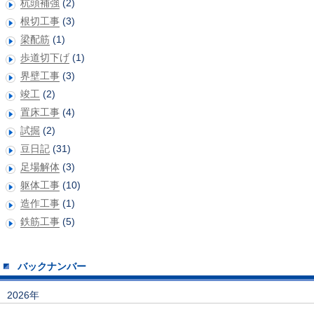
杭頭補強
(2)
根切工事
(3)
梁配筋
(1)
歩道切下げ
(1)
界壁工事
(3)
竣工
(2)
置床工事
(4)
試掘
(2)
豆日記
(31)
足場解体
(3)
躯体工事
(10)
造作工事
(1)
鉄筋工事
(5)
バックナンバー
2026年