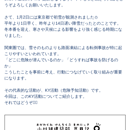
うぞよろしくお願いいたします。
さて、1月2日には東京都で初雪が観測されました⛄
平年より1日早く、昨年より14日遅い降雪だったとのことです。
冬本番を迎え、寒さや天候による影響をより強く感じる時期にな
りました。
関東圏では、雪そのものよりも路面凍結による転倒事故が特に起
こりやすいといわれています。
「どこに危険が潜んでいるのか」「どうすれば事故を防げるの
か」
こうしたことを事前に考え、行動につなげていく取り組みが重要
になります。
その代表的な活動が、
KY活動（危険予知活動）
です。
今回は、このKY活動についてご紹介します。
それではどうぞ💁‍♀️