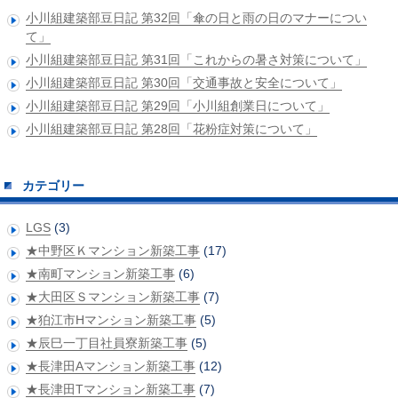
小川組建築部豆日記 第32回「傘の日と雨の日のマナーについ
て」
小川組建築部豆日記 第31回「これからの暑さ対策について」
小川組建築部豆日記 第30回「交通事故と安全について」
小川組建築部豆日記 第29回「小川組創業日について」
小川組建築部豆日記 第28回「花粉症対策について」
カテゴリー
LGS
(3)
★中野区Ｋマンション新築工事
(17)
★南町マンション新築工事
(6)
★大田区Ｓマンション新築工事
(7)
★狛江市Hマンション新築工事
(5)
★辰巳一丁目社員寮新築工事
(5)
★長津田Aマンション新築工事
(12)
★長津田Tマンション新築工事
(7)