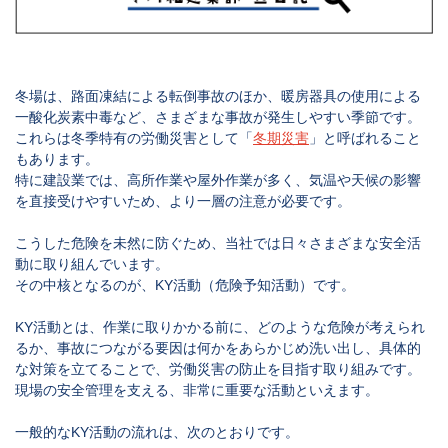
冬場は、路面凍結による転倒事故のほか、暖房器具の使用による
一酸化炭素中毒など、さまざまな事故が発生しやすい季節です。
これらは冬季特有の労働災害として「
冬期災害
」と呼ばれること
もあります。
特に建設業では、高所作業や屋外作業が多く、気温や天候の影響
を直接受けやすいため、より一層の注意が必要です。
こうした危険を未然に防ぐため、当社では日々さまざまな安全活
動に取り組んでいます。
その中核となるのが、
KY活動（危険予知活動）
です。
KY活動とは、作業に取りかかる前に、どのような危険が考えられ
るか、事故につながる要因は何かをあらかじめ洗い出し、具体的
な対策を立てることで、労働災害の防止を目指す取り組みです。
現場の安全管理を支える、非常に重要な活動といえます。
一般的なKY活動の流れは、次のとおりです。