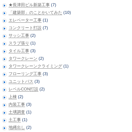
★長津田ビル新築工事
(7)
「建築部」のことかいてみた
(10)
エレベーター工事
(1)
コンクリート打設
(7)
サッシ工事
(2)
スラブ張り
(1)
タイル工事
(3)
タワークレーン
(2)
タワークレーンクライミング
(1)
フローリング工事
(3)
ユニットバス
(3)
レベルCON打設
(2)
上棟
(2)
内装工事
(3)
土壌調査
(1)
土工事
(1)
地縄出し
(2)