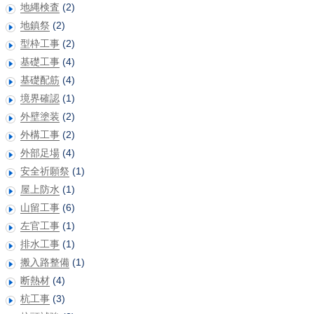
地縄検査
(2)
地鎮祭
(2)
型枠工事
(2)
基礎工事
(4)
基礎配筋
(4)
境界確認
(1)
外壁塗装
(2)
外構工事
(2)
外部足場
(4)
安全祈願祭
(1)
屋上防水
(1)
山留工事
(6)
左官工事
(1)
排水工事
(1)
搬入路整備
(1)
断熱材
(4)
杭工事
(3)