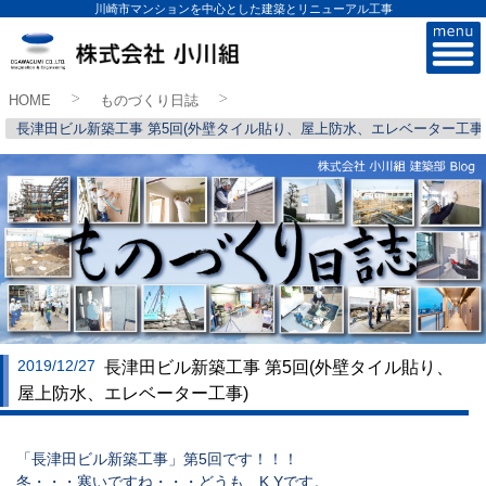
川崎市マンションを中心とした建築とリニューアル工事
株式会社小川組
HOME
ものづくり日誌
>
>
長津田ビル新築工事 第5回(外壁タイル貼り、屋上防水、エレベーター工事
2019/12/27
長津田ビル新築工事 第5回(外壁タイル貼り、
屋上防水、エレベーター工事)
「長津田ビル新築工事」第5回です！！！
冬・・・寒いですね・・・どうも、K.Yです。