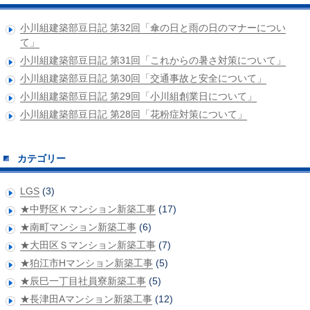
小川組建築部豆日記 第32回「傘の日と雨の日のマナーについ
て」
小川組建築部豆日記 第31回「これからの暑さ対策について」
小川組建築部豆日記 第30回「交通事故と安全について」
小川組建築部豆日記 第29回「小川組創業日について」
小川組建築部豆日記 第28回「花粉症対策について」
カテゴリー
LGS
(3)
★中野区Ｋマンション新築工事
(17)
★南町マンション新築工事
(6)
★大田区Ｓマンション新築工事
(7)
★狛江市Hマンション新築工事
(5)
★辰巳一丁目社員寮新築工事
(5)
★長津田Aマンション新築工事
(12)