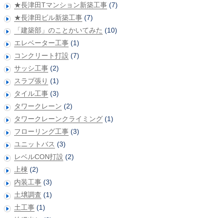
★長津田Tマンション新築工事
(7)
★長津田ビル新築工事
(7)
「建築部」のことかいてみた
(10)
エレベーター工事
(1)
コンクリート打設
(7)
サッシ工事
(2)
スラブ張り
(1)
タイル工事
(3)
タワークレーン
(2)
タワークレーンクライミング
(1)
フローリング工事
(3)
ユニットバス
(3)
レベルCON打設
(2)
上棟
(2)
内装工事
(3)
土壌調査
(1)
土工事
(1)