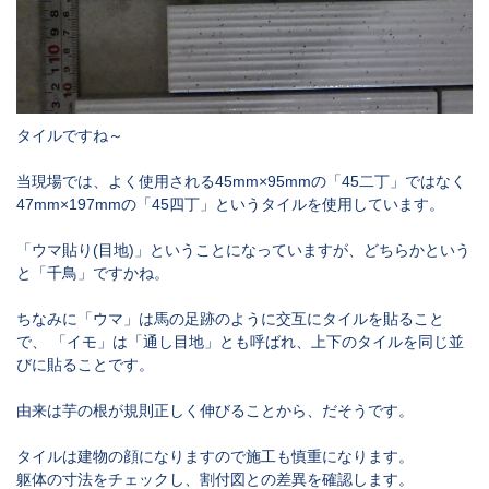
タイルですね～
当現場では、よく使用される45mm×95mmの「45二丁」ではなく
47mm×197mmの「45四丁」というタイルを使用しています。
「ウマ貼り(目地)」ということになっていますが、どちらかという
と「千鳥」ですかね。
ちなみに「ウマ」は馬の足跡のように交互にタイルを貼ること
で、 「イモ」は「通し目地」とも呼ばれ、上下のタイルを同じ並
びに貼ることです。
由来は芋の根が規則正しく伸びることから、だそうです。
タイルは建物の顔になりますので施工も慎重になります。
躯体の寸法をチェックし、割付図との差異を確認します。