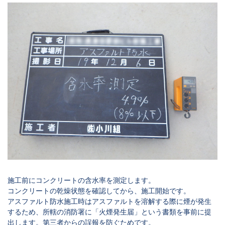
施工前にコンクリートの含水率を測定します。
コンクリートの乾燥状態を確認してから、施工開始です。
アスファルト防水施工時はアスファルトを溶解する際に煙が発生
するため、所轄の消防署に「火煙発生届」という書類を事前に提
出します。第三者からの誤報を防ぐためです。