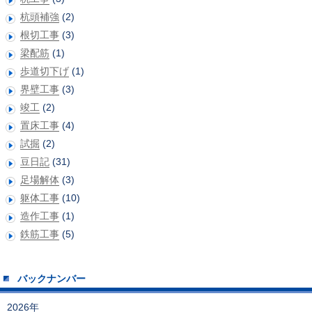
杭頭補強
(2)
根切工事
(3)
梁配筋
(1)
歩道切下げ
(1)
界壁工事
(3)
竣工
(2)
置床工事
(4)
試掘
(2)
豆日記
(31)
足場解体
(3)
躯体工事
(10)
造作工事
(1)
鉄筋工事
(5)
バックナンバー
2026年