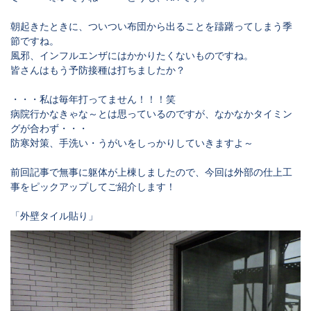
朝起きたときに、ついつい布団から出ることを躊躇ってしまう季
節ですね。
風邪、インフルエンザにはかかりたくないものですね。
皆さんはもう予防接種は打ちましたか？
・・・私は毎年打ってません！！！笑
病院行かなきゃな～とは思っているのですが、なかなかタイミン
グが合わず・・・
防寒対策、手洗い・うがいをしっかりしていきますよ～
前回記事で無事に躯体が上棟しましたので、今回は外部の仕上工
事をピックアップしてご紹介します！
「外壁タイル貼り」