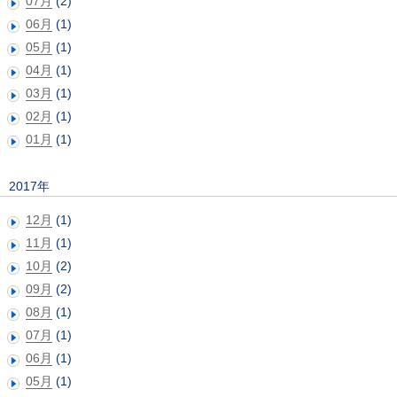
07月
(2)
06月
(1)
05月
(1)
04月
(1)
03月
(1)
02月
(1)
01月
(1)
2017年
12月
(1)
11月
(1)
10月
(2)
09月
(2)
08月
(1)
07月
(1)
06月
(1)
05月
(1)