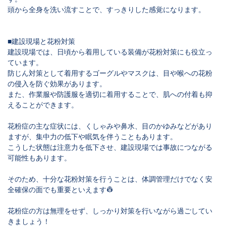
頭から全身を洗い流すことで、すっきりした感覚になります。
■建設現場と花粉対策
建設現場では、日頃から着用している装備が花粉対策にも役立っ
ています。
防じん対策として着用するゴーグルやマスクは、目や喉への花粉
の侵入を防ぐ効果があります。
また、作業服や防護服を適切に着用することで、肌への付着も抑
えることができます。
花粉症の主な症状には、くしゃみや鼻水、目のかゆみなどがあり
ますが、集中力の低下や眠気を伴うこともあります。
こうした状態は注意力を低下させ、建設現場では事故につながる
可能性もあります。
そのため、十分な花粉対策を行うことは、体調管理だけでなく安
全確保の面でも重要といえます👷
花粉症の方は無理をせず、しっかり対策を行いながら過ごしてい
きましょう！