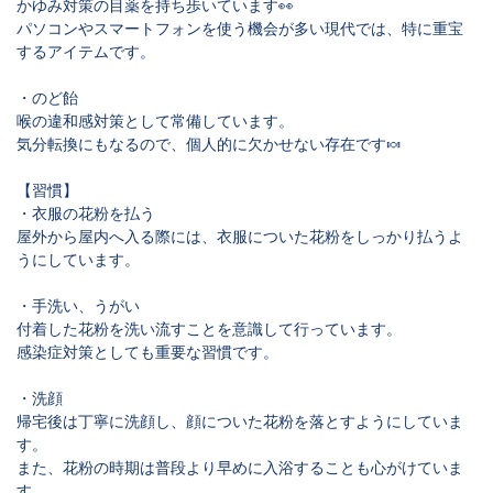
かゆみ対策の目薬を持ち歩いています👀
パソコンやスマートフォンを使う機会が多い現代では、特に重宝
するアイテムです。
・のど飴
喉の違和感対策として常備しています。
気分転換にもなるので、個人的に欠かせない存在です🍬
【習慣】
・衣服の花粉を払う
屋外から屋内へ入る際には、衣服についた花粉をしっかり払うよ
うにしています。
・手洗い、うがい
付着した花粉を洗い流すことを意識して行っています。
感染症対策としても重要な習慣です。
・洗顔
帰宅後は丁寧に洗顔し、顔についた花粉を落とすようにしていま
す。
また、花粉の時期は普段より早めに入浴することも心がけていま
す。