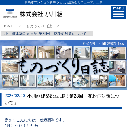
川崎市マンションを中心とした建築とリニューアル工事
株式会社小川組
HOME
ものづくり日誌
>
>
小川組建築部豆日記 第28回「花粉症対策について」
2026/02/20
小川組建築部豆日記 第28回「花粉症対策につ
いて」
皆さまこんにちは！総務部Kです。
2月になりましたね。