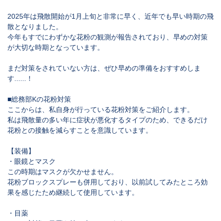
2025年は飛散開始が1月上旬と非常に早く、近年でも早い時期の飛
散となりました。
今年もすでにわずかな花粉の観測が報告されており、早めの対策
が大切な時期となっています。
まだ対策をされていない方は、ぜひ早めの準備をおすすめしま
す......！
■総務部Kの花粉対策
ここからは、私自身が行っている花粉対策をご紹介します。
私は飛散量の多い年に症状が悪化するタイプのため、できるだけ
花粉との接触を減らすことを意識しています。
【装備】
・眼鏡とマスク
この時期はマスクが欠かせません。
花粉ブロックスプレーも併用しており、以前試してみたところ効
果を感じたため継続して使用しています。
・目薬