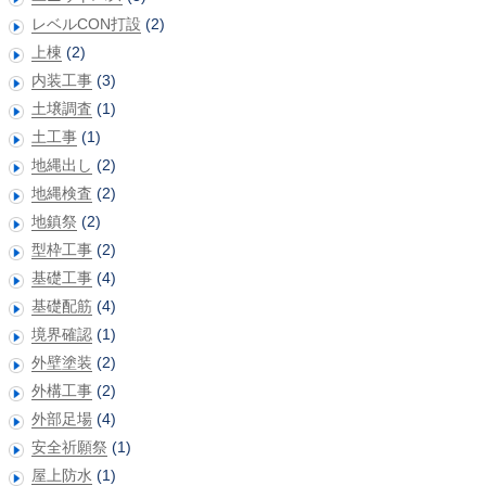
レベルCON打設
(2)
上棟
(2)
内装工事
(3)
土壌調査
(1)
土工事
(1)
地縄出し
(2)
地縄検査
(2)
地鎮祭
(2)
型枠工事
(2)
基礎工事
(4)
基礎配筋
(4)
境界確認
(1)
外壁塗装
(2)
外構工事
(2)
外部足場
(4)
安全祈願祭
(1)
屋上防水
(1)