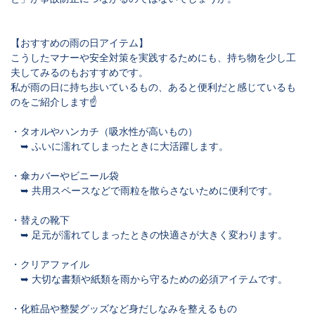
【おすすめの雨の日アイテム】
こうしたマナーや安全対策を実践するためにも、持ち物を少し工
夫してみるのもおすすめです。
私が雨の日に持ち歩いているもの、あると便利だと感じているも
のをご紹介します☝
・タオルやハンカチ（吸水性が高いもの）
➥ ふいに濡れてしまったときに大活躍します。
・傘カバーやビニール袋
➥ 共用スペースなどで雨粒を散らさないために便利です。
・替えの靴下
➥ 足元が濡れてしまったときの快適さが大きく変わります。
・クリアファイル
➥ 大切な書類や紙類を雨から守るための必須アイテムです。
・化粧品や整髪グッズなど身だしなみを整えるもの