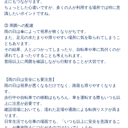
止にもつながります。
ちょっとした心遣いですが、多くの人が利用する場所では特に意
識したいポイントですね。
③ 周囲への配慮
雨の日は傘によって視界が狭くなりがちです。
また、足元の水たまりや滑りやすい場所に気を取られてしまうこ
ともあります。
その結果、人とぶつかってしまったり、自転車や車に気付くのが
遅れてしまったりすることも考えられます。
普段以上に周囲を確認しながら行動することが大切です。
【雨の日は安全にも要注意】
雨の日は視界が悪くなるだけでなく、路面も滑りやすくなりま
す。
歩行中や自転車での移動はもちろん、車を運転する際もいつも以
上に注意が必要です。
建設現場においても、濡れた足場や通路による転倒リスクが高ま
ります。
日常生活でも仕事の場面でも、「いつも以上に安全を意識するこ
と」が事故防止につながるのではないでしょうか。