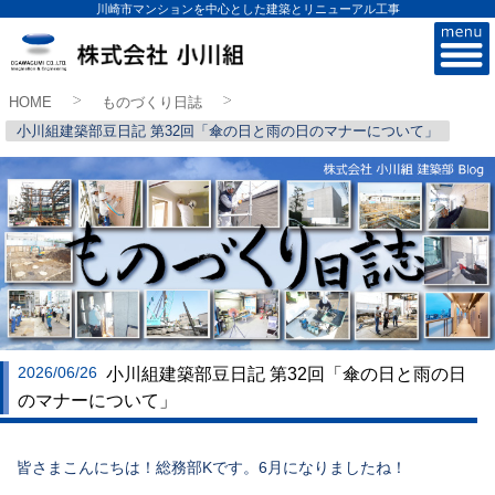
川崎市マンションを中心とした建築とリニューアル工事
株式会社小川組
HOME
ものづくり日誌
>
>
小川組建築部豆日記 第32回「傘の日と雨の日のマナーについて」
2026/06/26
小川組建築部豆日記 第32回「傘の日と雨の日
のマナーについて」
皆さまこんにちは！総務部Kです。6月になりましたね！