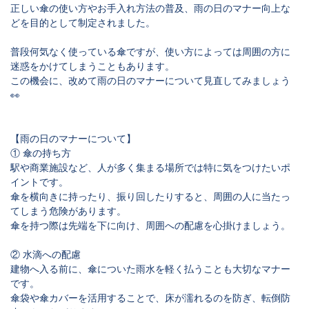
正しい傘の使い方やお手入れ方法の普及、雨の日のマナー向上な
どを目的として制定されました。
普段何気なく使っている傘ですが、使い方によっては周囲の方に
迷惑をかけてしまうこともあります。
この機会に、改めて雨の日のマナーについて見直してみましょう
👀
【雨の日のマナーについて】
① 傘の持ち方
駅や商業施設など、人が多く集まる場所では特に気をつけたいポ
イントです。
傘を横向きに持ったり、振り回したりすると、周囲の人に当たっ
てしまう危険があります。
傘を持つ際は先端を下に向け、周囲への配慮を心掛けましょう。
② 水滴への配慮
建物へ入る前に、傘についた雨水を軽く払うことも大切なマナー
です。
傘袋や傘カバーを活用することで、床が濡れるのを防ぎ、転倒防