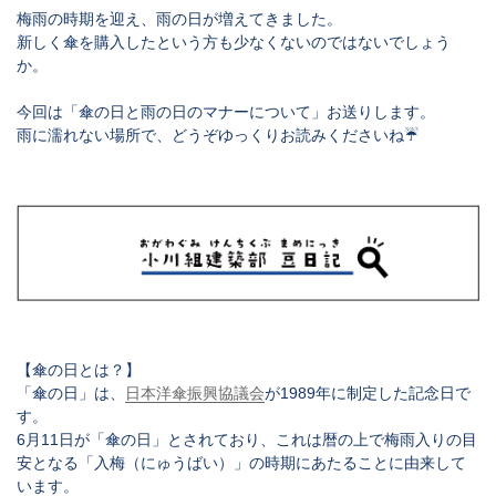
梅雨の時期を迎え、雨の日が増えてきました。
新しく傘を購入したという方も少なくないのではないでしょう
か。
今回は「傘の日と雨の日のマナーについて」お送りします。
雨に濡れない場所で、どうぞゆっくりお読みくださいね☔
【傘の日とは？】
「傘の日」は、
日本洋傘振興協議会
が1989年に制定した記念日で
す。
6月11日が「傘の日」とされており、これは暦の上で梅雨入りの目
安となる「
入梅（にゅうばい）
」の時期にあたることに由来して
います。