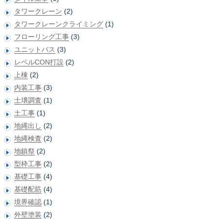
タワークレーン
(2)
タワークレーンクライミング
(1)
フローリング工事
(3)
ユニットバス
(3)
レベルCON打設
(2)
上棟
(2)
内装工事
(3)
土壌調査
(1)
土工事
(1)
地縄出し
(2)
地縄検査
(2)
地鎮祭
(2)
型枠工事
(2)
基礎工事
(4)
基礎配筋
(4)
境界確認
(1)
外壁塗装
(2)