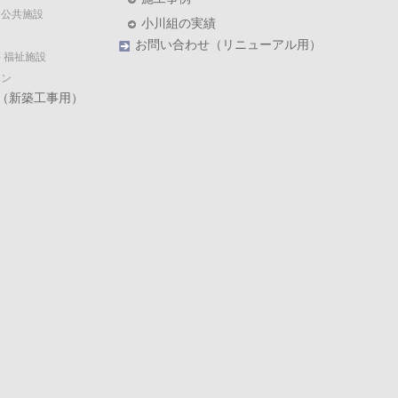
・公共施設
小川組の実績
お問い合わせ（リニューアル用）
 福祉施設
ョン
（新築工事用）