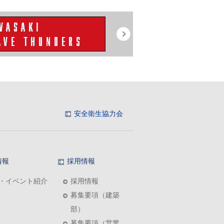
安全衛生協力会
情報
採用情報
・イベント紹介
採用情報
募集要項（建築
部）
募集要項（営業