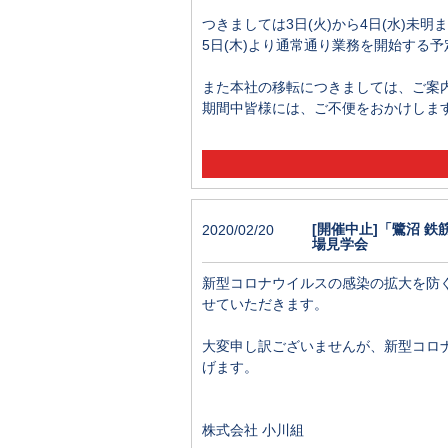
つきましては3日(火)から4日(水)未
5日(木)より通常通り業務を開始する
また本社の移転につきましては、ご案内
期間中皆様には、
ご不便をおかけしま
[開催中止]「鷺沼 
2020/02/20
場見学会
新型コロナウイルスの感染の拡大を防ぐ
せていただきます。
大変申し訳ございませんが、新型コロ
げます。
株式会社 小川組