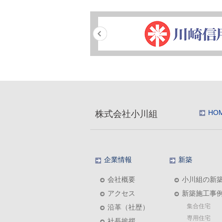
HO
株式会社小川組
企業情報
新築
会社概要
小川組の新
アクセス
新築施工事
集合住宅
沿革（社歴）
専用住宅
社長挨拶