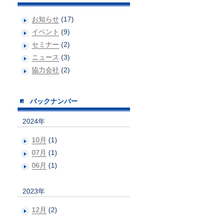
お知らせ
(17)
イベント
(9)
セミナー
(2)
ニュース
(3)
協力会社
(2)
バックナンバー
2024年
10月
(1)
07月
(1)
06月
(1)
2023年
12月
(2)