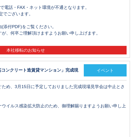
明まで電話・FAX・ネット環境が不通となります。
予定でございます。
(添付PDF)をご覧ください。
すが、何卒ご理解頂けますようお願い申し上げます。
本社移転のお知らせ
鉄筋コンクリート造賃貸マンション」完成現
イベント
ため、3月15日に予定しておりました完成現場見学会は中止とさ
ナウイルス感染拡大防止のため、御理解賜りますようお願い申し上