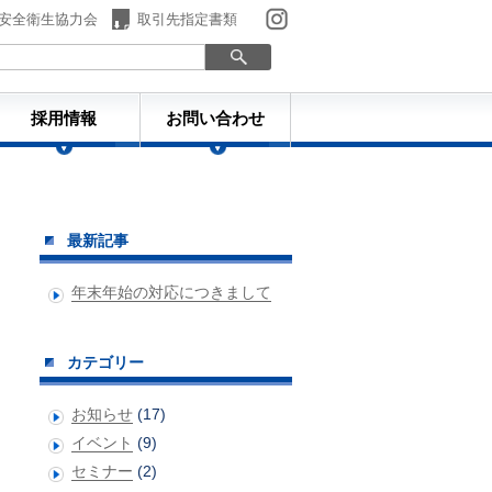
安全衛生協力会
取引先指定書類
採用情報
お問い合わせ
最新記事
年末年始の対応につきまして
カテゴリー
お知らせ
(17)
イベント
(9)
セミナー
(2)