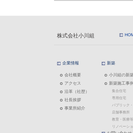
HO
株式会社小川組
企業情報
新築
会社概要
小川組の新
アクセス
新築施工事
集合住宅
沿革（社歴）
専用住宅
社長挨拶
パブリック
事業所紹介
店舗事務所
教育・医療等
リノベーシ