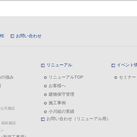
ME
お問い合わせ
リニューアル
イベント
築の強み
リニューアルTOP
セミナー
例
お客様へ
建物保守管理
施工事例
・公共施設
小川組の実績
お問い合わせ（リニューアル用）
 福祉施設
ョン