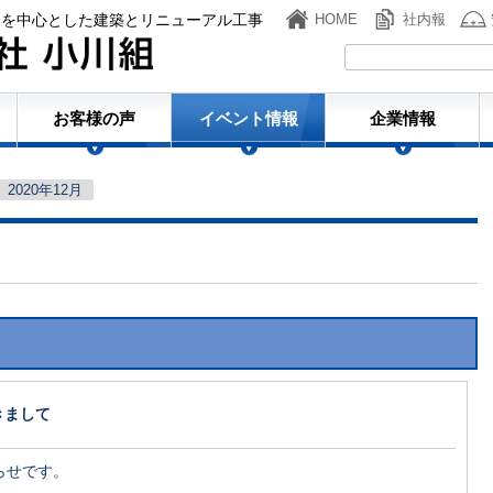
ンを中心とした建築とリニューアル工事
HOME
社内報
株式会社小川組
お客様の声
イベント情報
企業情報
2020年12月
>
きまして
らせです。