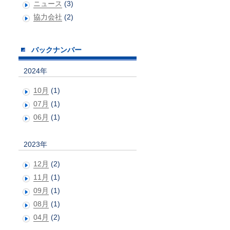
ニュース
(3)
協力会社
(2)
バックナンバー
2024年
10月
(1)
07月
(1)
06月
(1)
2023年
12月
(2)
11月
(1)
09月
(1)
08月
(1)
04月
(2)