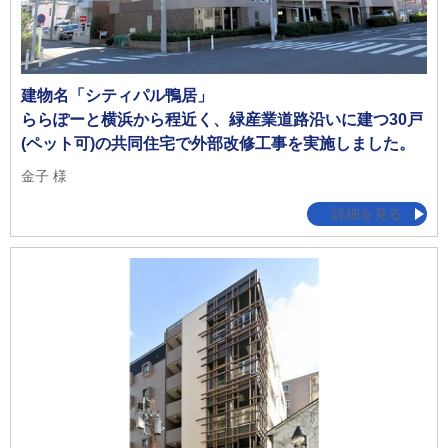
建物名「シティパル鴨居」
ららぽーと横浜から程近く、緑産業道路沿いに建つ30戸
(ペット可)の共同住宅で外部改修工事を実施しました。
金子 様
詳細を見る