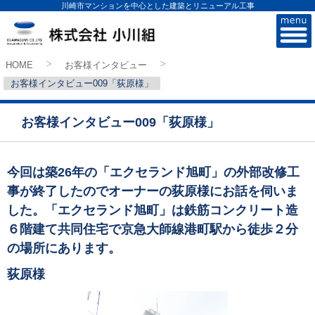
川崎市マンションを中心とした建築とリニューアル工事
株式会社小川組
HOME
お客様インタビュー
>
>
お客様インタビュー009「荻原様」
お客様インタビュー009「荻原様」
今回は築26年の「エクセランド旭町」の外部改修工
事が終了したのでオーナーの荻原様にお話を伺いま
した。「エクセランド旭町」は鉄筋コンクリート造
６階建て共同住宅で京急大師線港町駅から徒歩２分
の場所にあります。
荻原様