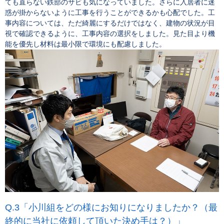
ても直らない鉄部のサビも気になっていました。さらに入居者に迷
惑が掛からないように工事を行うことができるかも心配でした。工
事内容については、ただ綺麗にするだけではなく、建物の状況が目
視で確認できるように、工事内容の選択をしました。見た目より機
能を優先し材料は最小限で環境にも配慮しました。
「小川組をどの様にお知りになりましたか？（最
終的に当社に依頼して頂いた決め手は？）」