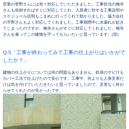
営業の菅野さんには色々対応していただきました。工事担当の梅寺
さんも依頼すればすぐに対応してくれ、入居者に対する工事説明や
スケジュール説明もこまめに行ってくれて助かりました。協力会社
の平野さんもよく対応してくれました。工事期間中に水漏れが起き
てしまったのですが、梅寺さんがすぐに対応してくれました。梅寺
さんを雇ってこの建物を守ってもらいたいと思っています。(笑)
「工事が終わってみて工事の仕上がりはいかがで
したか？」
建物の仕上がりについては何の問題もありません。鉄扉のサビ汁も
カバー工法で仕上げたので安心です。工事中、何よりも人身災害だ
けは気を付けていただきたいと思っていましたので、災害なく終わ
らせてくれたのが良かったです。