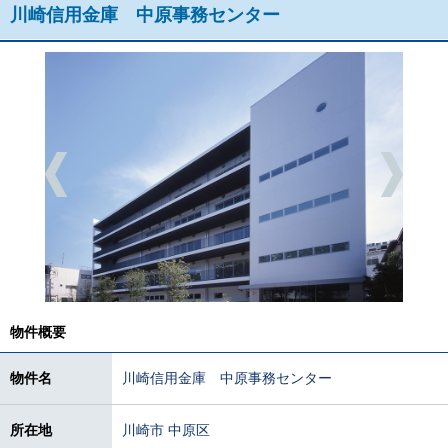
川崎信用金庫 中原事務センター
物件概要
物件名
川崎信用金庫 中原事務センター
所在地
川崎市 中原区