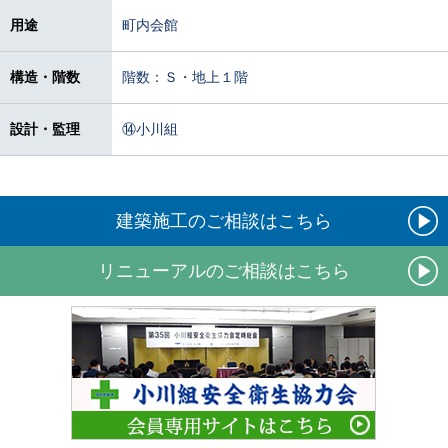
用途
町内会館
構造・階数
階数：Ｓ・地上１階
設計・監理
⑭小川組
建築施工のご相談はこちら
リニューアルのご相談はこちら