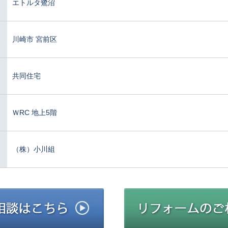
エトルタ鷺沼
川崎市 宮前区
共同住宅
ＷRC 地上5階
（株）小川組
建築施工のご相談はこちら