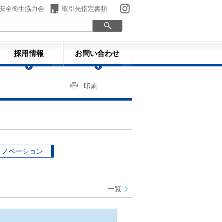
安全衛生協力会
取引先指定書類
採用情報
お問い合わせ
印刷
リノベーション
一覧