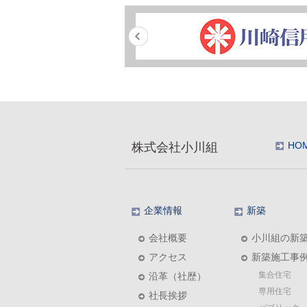
HO
株式会社小川組
企業情報
新築
会社概要
小川組の新
アクセス
新築施工事
集合住宅
沿革（社歴）
専用住宅
社長挨拶