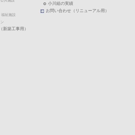
・公共施設
小川組の実績
お問い合わせ（リニューアル用）
 福祉施設
ョン
（新築工事用）