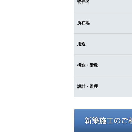
物件名
所在地
用途
構造・階数
設計・監理