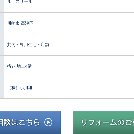
ル スリール
川崎市 高津区
共同・専用住宅・店舗
構造 地上4階
（株）小川組
建築施工のご相談はこちら