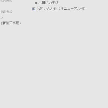
・公共施設
小川組の実績
お問い合わせ（リニューアル用）
 福祉施設
ョン
（新築工事用）