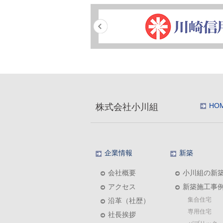
HO
株式会社小川組
企業情報
新築
会社概要
小川組の新
アクセス
新築施工事
集合住宅
沿革（社歴）
専用住宅
社長挨拶