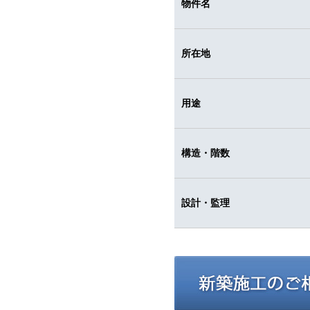
物件名
所在地
用途
構造・階数
設計・監理