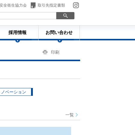
安全衛生協力会
取引先指定書類
採用情報
お問い合わせ
印刷
リノベーション
一覧