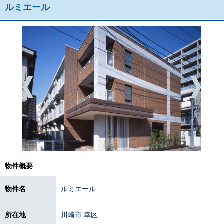
ルミエール
物件概要
物件名
ルミエール
所在地
川崎市 幸区