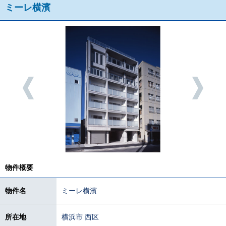
ミーレ横濱
物件概要
物件名
ミーレ横濱
所在地
横浜市 西区