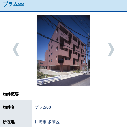
プラム88
物件概要
物件名
プラム88
所在地
川崎市 多摩区