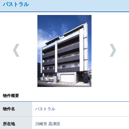
パストラル
物件概要
物件名
パストラル
所在地
川崎市 高津区