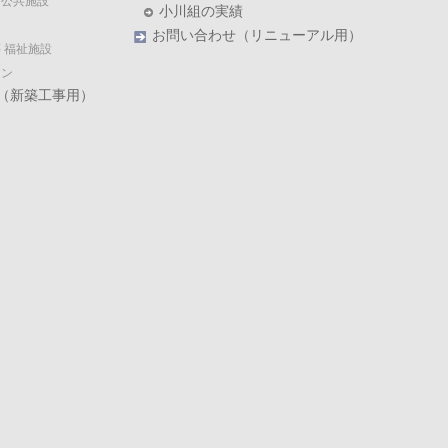
・公共施設
小川組の実績
お問い合わせ（リニューアル用）
 福祉施設
ョン
（新築工事用）