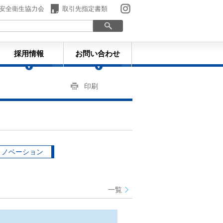
安全衛生協力会
取引先指定書類
採用情報
お問い合わせ
印刷
リノベーション
一覧