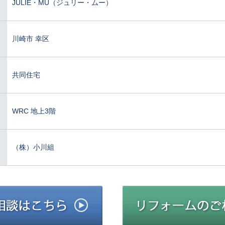
JULIE・MU（ジュリー・ムー）
川崎市 幸区
共同住宅
WRC 地上3階
（株）小川組
建築施工のご相談はこちら