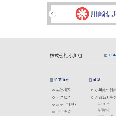
HO
株式会社小川組
企業情報
新築
会社概要
小川組の新
アクセス
新築施工事
集合住宅
沿革（社歴）
専用住宅
社長挨拶