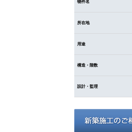
物件名
所在地
用途
構造・階数
設計・監理