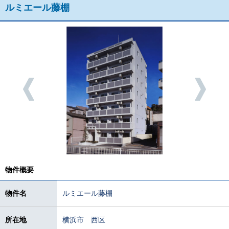
ルミエール藤棚
物件概要
物件名
ルミエール藤棚
所在地
横浜市 西区