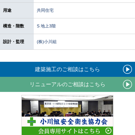
用途
共同住宅
構造・階数
S 地上3階
設計・監理
(株)小川組
建築施工のご相談はこちら
リニューアルのご相談はこちら