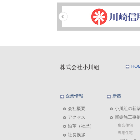
HO
株式会社小川組
企業情報
新築
会社概要
小川組の新
アクセス
新築施工事
集合住宅
沿革（社歴）
専用住宅
社長挨拶