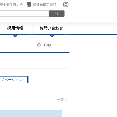
安全衛生協力会
取引先指定書類
採用情報
お問い合わせ
印刷
リノベーション
一覧