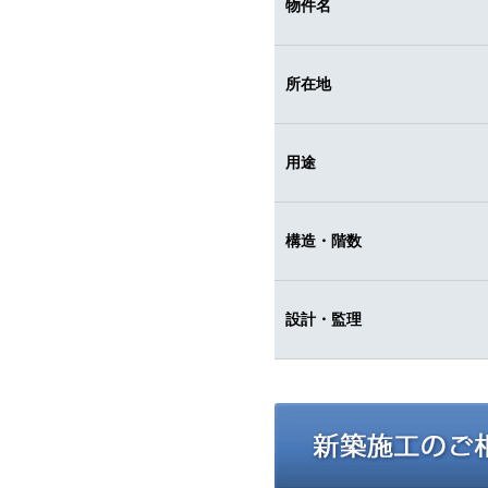
物件名
所在地
用途
構造・階数
設計・監理