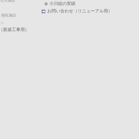
・公共施設
小川組の実績
お問い合わせ（リニューアル用）
 福祉施設
ョン
（新築工事用）