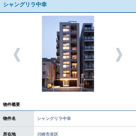
シャングリラ中幸
物件概要
物件名
シャングリラ中幸
所在地
川崎市幸区