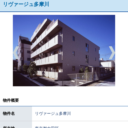
リヴァージュ多摩川
物件概要
物件名
リヴァージュ多摩川