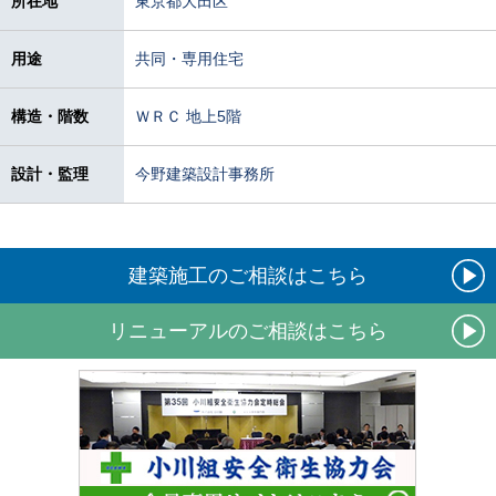
所在地
東京都大田区
用途
共同・専用住宅
構造・階数
ＷＲＣ 地上5階
設計・監理
今野建築設計事務所
建築施工のご相談はこちら
リニューアルのご相談はこちら