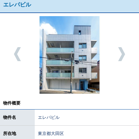
エレパビル
物件概要
物件名
エレパビル
所在地
東京都大田区