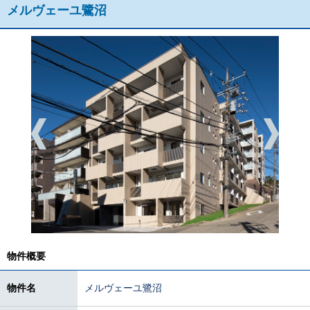
メルヴェーユ鷺沼
物件概要
物件名
メルヴェーユ鷺沼