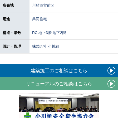
所在地
川崎市宮前区
用途
共同住宅
構造・階数
RC 地上3階 地下2階
設計・監理
株式会社 小川組
建築施工のご相談はこちら
リニューアルのご相談はこちら