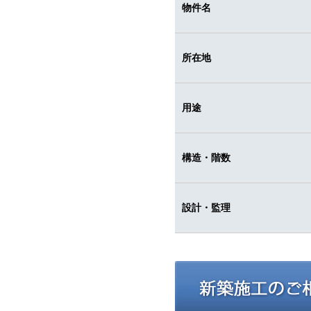
物件名
所在地
用途
構造・階数
設計・監理