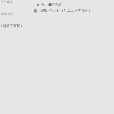
・公共施設
小川組の実績
お問い合わせ（リニューアル用）
 福祉施設
ョン
（新築工事用）