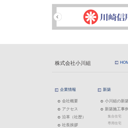
HO
株式会社小川組
企業情報
新築
会社概要
小川組の新
アクセス
新築施工事
集合住宅
沿革（社歴）
専用住宅
社長挨拶