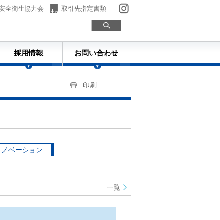
安全衛生協力会
取引先指定書類
採用情報
お問い合わせ
印刷
リノベーション
一覧