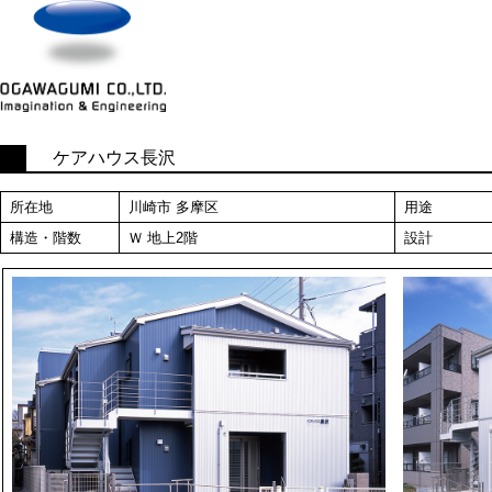
ケアハウス長沢
所在地
川崎市 多摩区
用途
構造・階数
Ｗ 地上2階
設計